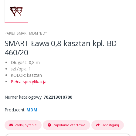
PAKIET SMART MDM "BD"
SMART Ława 0,8 kasztan kpl. BD-
460/20
Długość: 0,8 m
szt./opk.: 1
KOLOR: kasztan
Pełna specyfikacja
Numer katalogowy:
702213010700
Producent:
MDM
Zadaj pytanie
Zapytanie ofertowe
Udostępnij