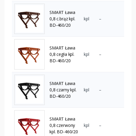
SMART Ława
0,8 c.brąz kpl.
kpl
–
BD-460/20
SMART Ława
0,8 cegła kpl.
kpl
–
BD-460/20
SMART Ława
0,8 czarny kpl.
kpl
–
BD-460/20
SMART Ława
0,8 czerwony
kpl
–
kpl. BD-460/20