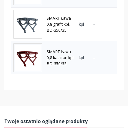
SMART Ława
0,8 grafit kpl.
kpl
–
BD-350/35
SMART Ława
0,8 kasztan kpl.
kpl
–
BD-350/35
Twoje ostatnio oglądane produkty