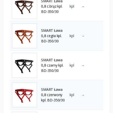
SMART Ława
0,8 c.brąz kpl.
kpl
–
BD-350/30
SMART Ława
0,8 cegła kpl.
kpl
–
BD-350/30
SMART Ława
0,8 czarny kpl.
kpl
–
BD-350/30
SMART Ława
0,8 czerwony
kpl
–
kpl. BD-350/30