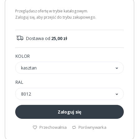
Przeglądasz ofertę w trybie katalogowym.
Zaloguj się, aby przejść do trybu zakupowego.
Dostawa od
25,00 zł
KOLOR
kasztan
RAL
8012
Zaloguj się
Przechowalnia
Porównywarka