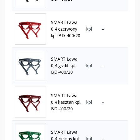
SMART Ława
0,4 czerwony
kpl
–
kpl. BD-400/20
SMART Ława
0,4 grafit kpl.
kpl
–
BD-400/20
SMART Ława
0,4 kasztan kpl.
kpl
–
BD-400/20
SMART Ława
0,4 zielony kpl.
kpl
–