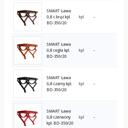
SMART Ława
0,8 c.brąz kpl.
kpl
–
BD-350/20
SMART Ława
0,8 cegła kpl.
kpl
–
BD-350/20
SMART Ława
0,8 czarny kpl.
kpl
–
BD-350/20
SMART Ława
0,8 czerwony
kpl
–
kpl. BD-350/20