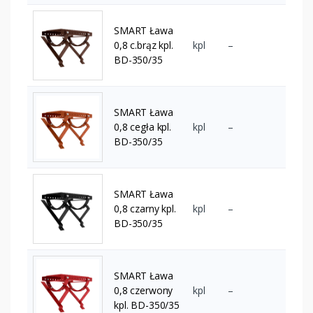
SMART Ława
0,8 c.brąz kpl.
kpl
–
BD-350/35
SMART Ława
0,8 cegła kpl.
kpl
–
BD-350/35
SMART Ława
0,8 czarny kpl.
kpl
–
BD-350/35
SMART Ława
0,8 czerwony
kpl
–
kpl. BD-350/35