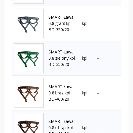
SMART Ława
0,8 grafit kpl.
kpl
–
BD-350/20
SMART Ława
0,8 zielony kpl.
kpl
–
BD-350/20
SMART Ława
0,8 brąz kpl.
kpl
–
BD-400/20
SMART Ława
0,8 c.brąz kpl.
kpl
–