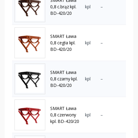
SMART Ława
0,8 c.brąz kpl.
kpl
–
BD-420/20
SMART Ława
0,8 cegła kpl.
kpl
–
BD-420/20
SMART Ława
0,8 czarny kpl.
kpl
–
BD-420/20
SMART Ława
0,8 czerwony
kpl
–
kpl. BD-420/20