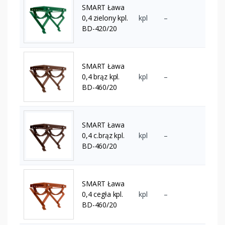
SMART Ława
0,4 zielony kpl.
kpl
–
BD-420/20
SMART Ława
0,4 brąz kpl.
kpl
–
BD-460/20
SMART Ława
0,4 c.brąz kpl.
kpl
–
BD-460/20
SMART Ława
0,4 cegła kpl.
kpl
–
BD-460/20