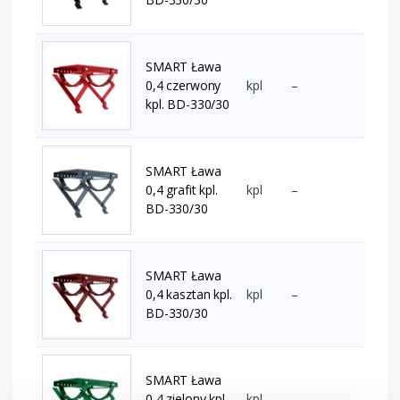
SMART Ława
0,4 czerwony
kpl
–
kpl. BD-330/30
SMART Ława
0,4 grafit kpl.
kpl
–
BD-330/30
SMART Ława
0,4 kasztan kpl.
kpl
–
BD-330/30
SMART Ława
0,4 zielony kpl.
kpl
–