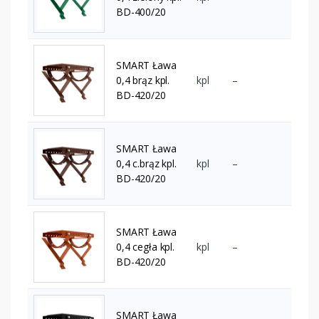
BD-400/20
SMART Ława
0,4 brąz kpl.
kpl
–
BD-420/20
SMART Ława
0,4 c.brąz kpl.
kpl
–
BD-420/20
SMART Ława
0,4 cegła kpl.
kpl
–
BD-420/20
SMART Ława