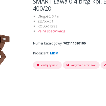
SMART Ława 0,4 brąz kpl. 
400/20
Długość: 0,4 m
szt./opk.: 1
KOLOR: brąz
Pełna specyfikacja
Numer katalogowy:
702111010100
Producent:
MDM
Zadaj pytanie
Zapytanie ofertowe