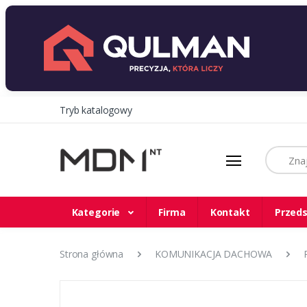
Tryb katalogowy
Szukaj
Kategorie
Firma
Kontakt
Przeds
Strona główna
KOMUNIKACJA DACHOWA