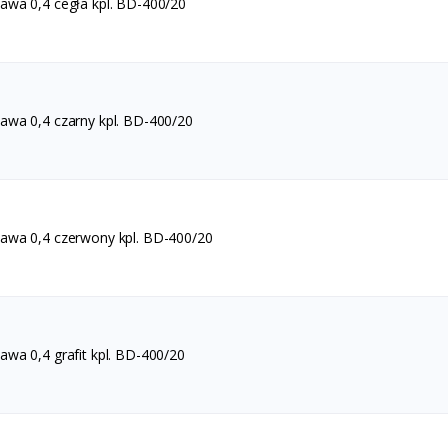
wa 0,4 cegła kpl. BD-400/20
wa 0,4 czarny kpl. BD-400/20
wa 0,4 czerwony kpl. BD-400/20
wa 0,4 grafit kpl. BD-400/20