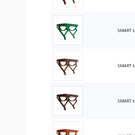
SMART Ła
SMART Ła
SMART Ła