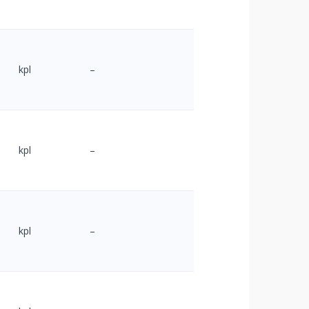
kpl
–
kpl
–
kpl
–