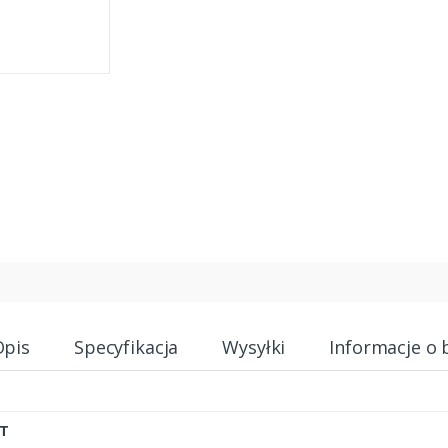
Opis
Specyfikacja
Wysyłki
Informacje o 
T