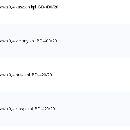
wa 0,4 kasztan kpl. BD-400/20
wa 0,4 zielony kpl. BD-400/20
wa 0,4 brąz kpl. BD-420/20
wa 0,4 c.brąz kpl. BD-420/20