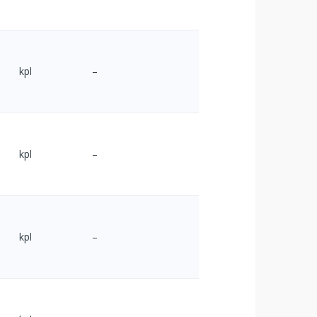
kpl
–
kpl
–
kpl
–