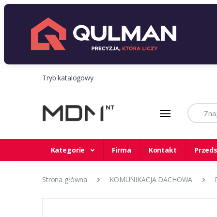
Tryb katalogowy
Szukaj
Kategorie
Firma
Kontakt
Przeds
Strona główna
KOMUNIKACJA DACHOWA