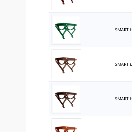
SMART Ła
SMART Ła
SMART Ła