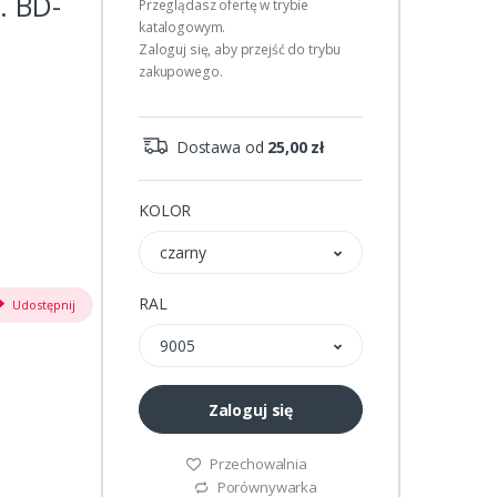
. BD-
Przeglądasz ofertę w trybie
katalogowym.
Zaloguj się, aby przejść do trybu
zakupowego.
Dostawa od
25,00 zł
KOLOR
czarny
RAL
Udostępnij
9005
Zaloguj się
Przechowalnia
Porównywarka