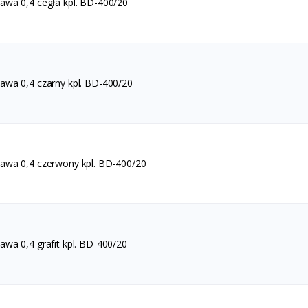
wa 0,4 cegła kpl. BD-400/20
wa 0,4 czarny kpl. BD-400/20
wa 0,4 czerwony kpl. BD-400/20
wa 0,4 grafit kpl. BD-400/20