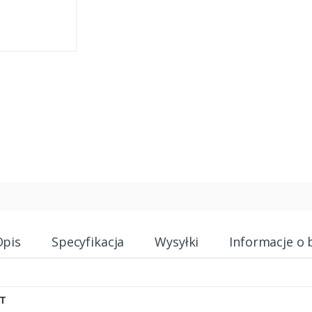
Opis
Specyfikacja
Wysyłki
Informacje o 
T