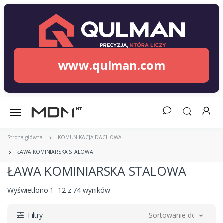
www.qulman.com
Strona główna
KOMUNIKACJA DACHOWA
ŁAWA KOMINIARSKA STALOWA
ŁAWA KOMINIARSKA STALOWA
Wyświetlono 1–12 z 74 wyników
Filtry
Sortowanie domyślne