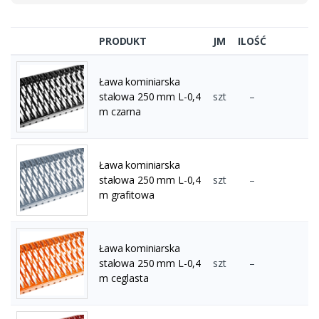
PRODUKT
JM
ILOŚĆ
Ława kominiarska
stalowa 250 mm L-0,4
szt
–
m czarna
Ława kominiarska
stalowa 250 mm L-0,4
szt
–
m grafitowa
Ława kominiarska
stalowa 250 mm L-0,4
szt
–
m ceglasta