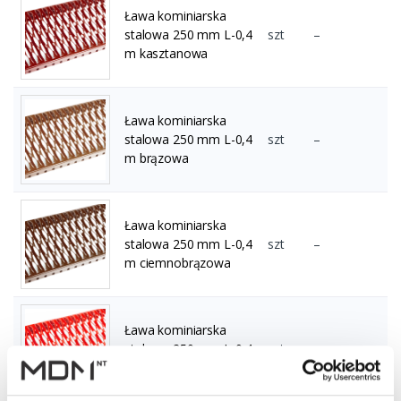
Ława kominiarska
stalowa 250 mm L-0,4
szt
–
m kasztanowa
Ława kominiarska
stalowa 250 mm L-0,4
szt
–
m brązowa
Ława kominiarska
stalowa 250 mm L-0,4
szt
–
m ciemnobrązowa
Ława kominiarska
stalowa 250 mm L-0,4
szt
–
m czerwona