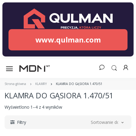
www.qulman.com
Strona główna
KLAMRY
KLAMRA DO GĄSIORA 1.470/51
KLAMRA DO GĄSIORA 1.470/51
Wyświetlono 1–4 z 4 wyników
Filtry
Sortowanie domyślne