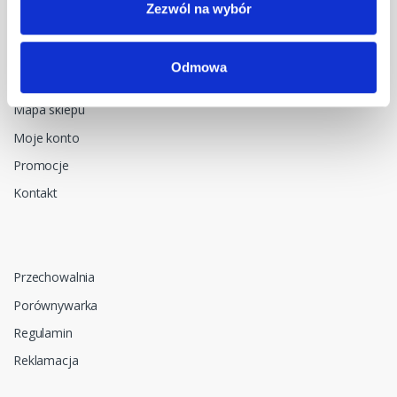
Zezwól na wybór
Menu główne
Odmowa
Strona główna
Mapa sklepu
Moje konto
Promocje
Kontakt
Przechowalnia
Porównywarka
Regulamin
Reklamacja