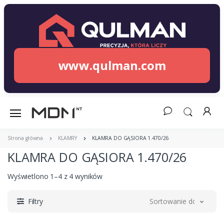
www.qulman.com
Strona główna
KLAMRY
KLAMRA DO GĄSIORA 1.470/26
KLAMRA DO GĄSIORA 1.470/26
Wyświetlono 1–4 z 4 wyników
Filtry
Sortowanie domyślne