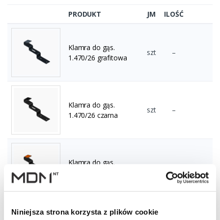
PRODUKT
JM
ILOŚĆ
Klamra do gąs.
szt
–
1.470/26 grafitowa
Klamra do gąs.
szt
–
1.470/26 czarna
Klamra do gąs.
szt
–
1.470/26 ceglasta
Niniejsza strona korzysta z plików cookie
Klamra do gąs.