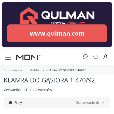
www.qulman.com
Strona główna
KLAMRY
KLAMRA DO GĄSIORA 1.470/92
KLAMRA DO GĄSIORA 1.470/92
Wyświetlono 1–4 z 4 wyników
Filtry
Sortowanie domyślne