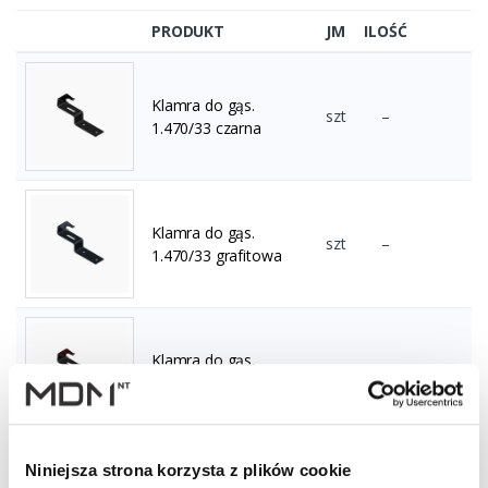
PRODUKT
JM
ILOŚĆ
Klamra do gąs.
szt
–
1.470/33 czarna
Klamra do gąs.
szt
–
1.470/33 grafitowa
Klamra do gąs.
szt
–
1.470/33 c.brązowa
Niniejsza strona korzysta z plików cookie
Klamra do gąs.