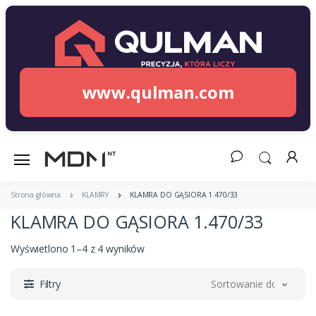
www.qulman.com
Strona główna
KLAMRY
KLAMRA DO GĄSIORA 1.470/33
KLAMRA DO GĄSIORA 1.470/33
Wyświetlono 1–4 z 4 wyników
Filtry
Sortowanie domyślne