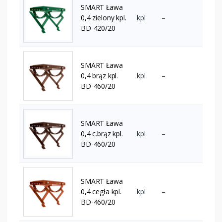
SMART Ława
0,4 zielony kpl.
kpl
–
BD-420/20
SMART Ława
0,4 brąz kpl.
kpl
–
BD-460/20
SMART Ława
0,4 c.brąz kpl.
kpl
–
BD-460/20
SMART Ława
0,4 cegła kpl.
kpl
–
BD-460/20