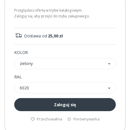
Przeglądasz ofertę w trybie katalogowym.
Zaloguj się, aby przejść do trybu zakupowego.
Dostawa od
25,00 zł
KOLOR
zielony
RAL
6020
Zaloguj się
Przechowalnia
Porównywarka