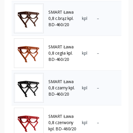
SMART Ława
0,8 c.brąz kpl.
kpl
–
BD-460/20
SMART Ława
0,8 cegła kpl.
kpl
–
BD-460/20
SMART Ława
0,8 czarny kpl.
kpl
–
BD-460/20
SMART Ława
0,8 czerwony
kpl
–
kpl. BD-460/20