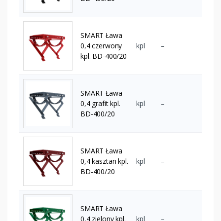
SMART Ława
0,4 czerwony
kpl
–
kpl. BD-400/20
SMART Ława
0,4 grafit kpl.
kpl
–
BD-400/20
SMART Ława
0,4 kasztan kpl.
kpl
–
BD-400/20
SMART Ława
0,4 zielony kpl.
kpl
–