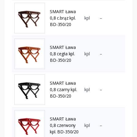
SMART Ława
0,8 c.brąz kpl.
kpl
–
BD-350/20
SMART Ława
0,8 cegła kpl.
kpl
–
BD-350/20
SMART Ława
0,8 czarny kpl.
kpl
–
BD-350/20
SMART Ława
0,8 czerwony
kpl
–
kpl. BD-350/20