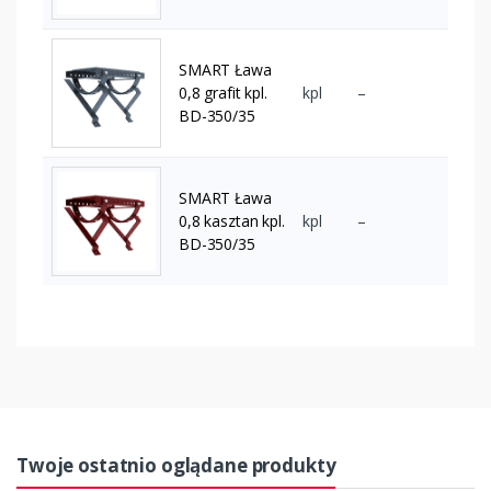
SMART Ława
0,8 grafit kpl.
kpl
–
BD-350/35
SMART Ława
0,8 kasztan kpl.
kpl
–
BD-350/35
Twoje ostatnio oglądane produkty