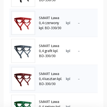
SMART Ława
0,4 czerwony
kpl
–
kpl. BD-330/30
SMART Ława
0,4 grafit kpl.
kpl
–
BD-330/30
SMART Ława
0,4 kasztan kpl.
kpl
–
BD-330/30
SMART Ława
0,4 zielony kpl.
kpl
–