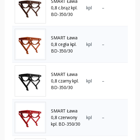
SMART Ława
0,8 c.brąz kpl.
kpl
–
BD-350/30
SMART Ława
0,8 cegła kpl.
kpl
–
BD-350/30
SMART Ława
0,8 czarny kpl.
kpl
–
BD-350/30
SMART Ława
0,8 czerwony
kpl
–
kpl. BD-350/30