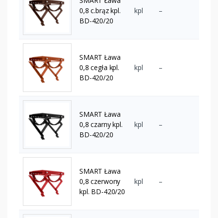
SMART Ława
0,8 c.brąz kpl.
kpl
–
BD-420/20
SMART Ława
0,8 cegła kpl.
kpl
–
BD-420/20
SMART Ława
0,8 czarny kpl.
kpl
–
BD-420/20
SMART Ława
0,8 czerwony
kpl
–
kpl. BD-420/20