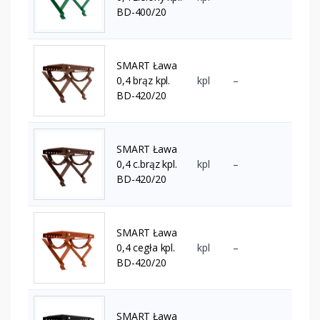
BD-400/20
SMART Ława
0,4 brąz kpl.
kpl
–
BD-420/20
SMART Ława
0,4 c.brąz kpl.
kpl
–
BD-420/20
SMART Ława
0,4 cegła kpl.
kpl
–
BD-420/20
SMART Ława