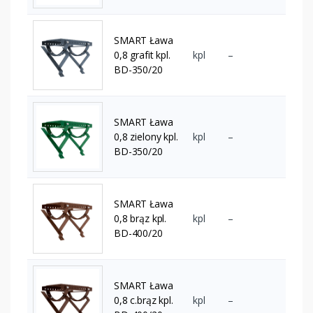
SMART Ława
0,8 grafit kpl.
kpl
–
BD-350/20
SMART Ława
0,8 zielony kpl.
kpl
–
BD-350/20
SMART Ława
0,8 brąz kpl.
kpl
–
BD-400/20
SMART Ława
0,8 c.brąz kpl.
kpl
–