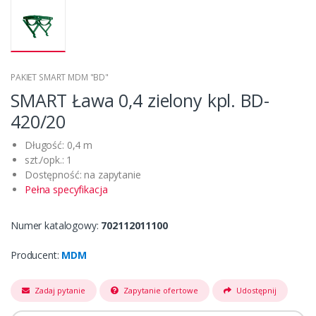
PAKIET SMART MDM "BD"
SMART Ława 0,4 zielony kpl. BD-
420/20
Długość: 0,4 m
szt./opk.: 1
Dostępność: na zapytanie
Pełna specyfikacja
Numer katalogowy:
702112011100
Producent:
MDM
Zadaj pytanie
Zapytanie ofertowe
Udostępnij