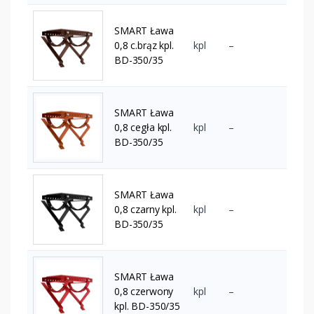
SMART Ława
0,8 c.brąz kpl.
kpl
–
BD-350/35
SMART Ława
0,8 cegła kpl.
kpl
–
BD-350/35
SMART Ława
0,8 czarny kpl.
kpl
–
BD-350/35
SMART Ława
0,8 czerwony
kpl
–
kpl. BD-350/35