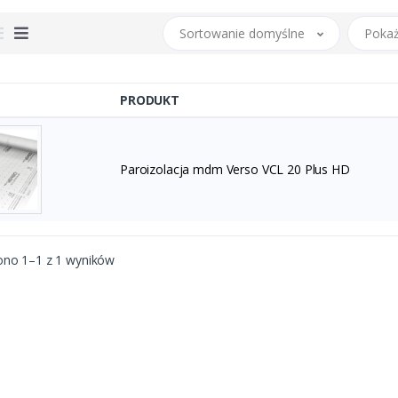
Sortowanie domyślne
Pokaż
PRODUKT
Paroizolacja mdm Verso VCL 20 Plus HD
ono 1–1 z 1 wyników