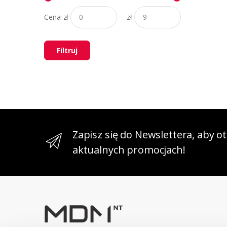
Cena:
zł
—
zł
Filtruj
Zapisz się do Newslettera, aby 
aktualnych promocjach!