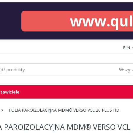
www.qu
PLN
Wszyst
tawiciele
FOLIA PAROIZOLACYJNA MDM® VERSO VCL 20 PLUS HD
A PAROIZOLACYJNA MDM® VERSO VCL 