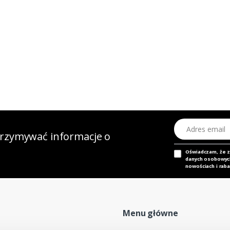
Adres email
otrzymywać informacje o
Oświadczam, że 
danych osobowych,
nowościach i raba
Menu główne