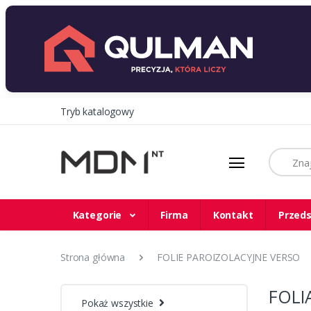
Tryb katalogowy
Szukaj
Kategorie
Firma
Kontakt
Przeds
Strona główna
FOLIE PAROIZOLACYJNE VERSO
FOLI
Pokaż wszystkie