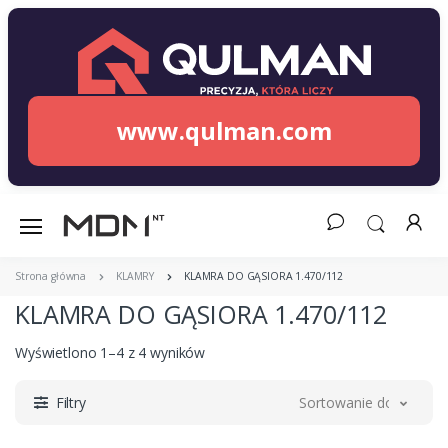
www.qulman.com
Strona główna
KLAMRY
KLAMRA DO GĄSIORA 1.470/112
KLAMRA DO GĄSIORA 1.470/112
Wyświetlono 1–4 z 4 wyników
Filtry
Sortowanie domyślne