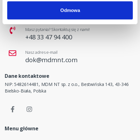
Odmowa
Masz pytania? Skontaktuj się z nami!
+48 33 47 94 400
Nasz adres e-mail
dok@mdmnt.com
Dane kontaktowe
NIP: 5482614481, MDM NT sp. z o.o., Bestwińska 143, 43-346
Bielsko-Biała, Polska
Menu główne