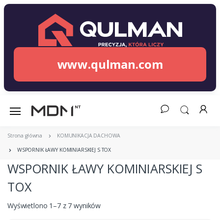
www.qulman.com
Strona główna
KOMUNIKACJA DACHOWA
WSPORNIK ŁAWY KOMINIARSKIEJ S TOX
WSPORNIK ŁAWY KOMINIARSKIEJ S
TOX
Wyświetlono 1–7 z 7 wyników