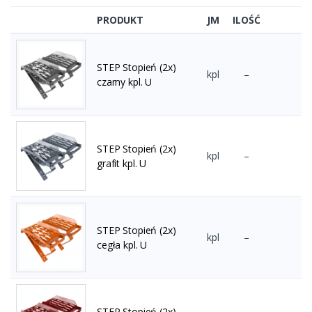
PRODUKT
JM
ILOŚĆ
STEP Stopień (2x)
kpl
–
czarny kpl. U
STEP Stopień (2x)
kpl
–
grafit kpl. U
STEP Stopień (2x)
kpl
–
cegła kpl. U
STEP Stopień (2x)