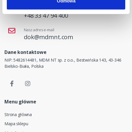
Odmowa
Masz pytania? Skontaktuj się z nami!
+48 33 47 94 400
Nasz adres e-mail
dok@mdmnt.com
Dane kontaktowe
NIP: 5482614481, MDM NT sp. z o.o., Bestwińska 143, 43-346
Bielsko-Biała, Polska
Menu główne
Strona główna
Mapa sklepu