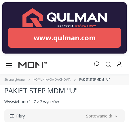
www.qulman.com
Strona główna
KOMUNIKACJA DACHOWA
PAKIET STEP MDM "U"
PAKIET STEP MDM "U"
Wyświetlono 1–7 z 7 wyników
Filtry
Sortowanie domyślne