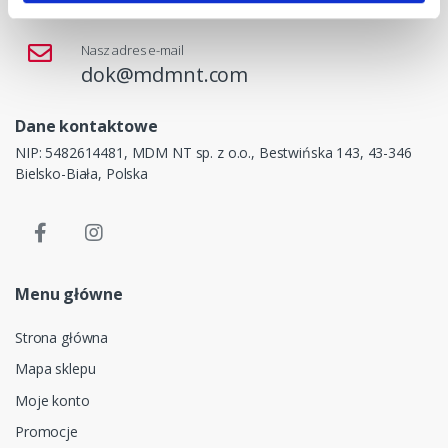
+48 33 47 94 400
Nasz adres e-mail
dok@mdmnt.com
Dane kontaktowe
NIP: 5482614481, MDM NT sp. z o.o., Bestwińska 143, 43-346
Bielsko-Biała, Polska
Menu główne
Strona główna
Mapa sklepu
Moje konto
Promocje