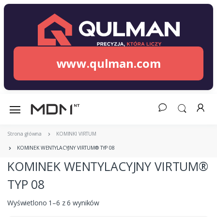
www.qulman.com
Strona główna
KOMINKI VIRTUM
KOMINEK WENTYLACYJNY VIRTUM® TYP 08
KOMINEK WENTYLACYJNY VIRTUM®
TYP 08
Wyświetlono 1–6 z 6 wyników