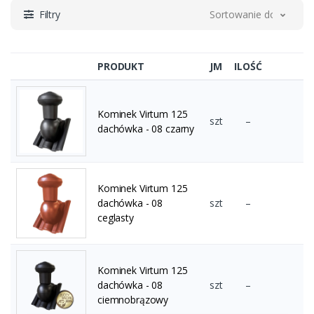
Filtry
Sortowanie domyślne
PRODUKT
JM
ILOŚĆ
Kominek Virtum 125
szt
–
dachówka - 08 czarny
Kominek Virtum 125
dachówka - 08
szt
–
ceglasty
Kominek Virtum 125
dachówka - 08
szt
–
ciemnobrązowy