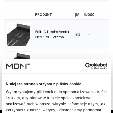
PRODUKT
JM
ILOŚĆ
Folia NT mdm Ventia
m2
–
Neo 170 T czarna
Folia NT mdm Ventia
m2
–
Neo 170 T
Niniejsza strona korzysta z plików cookie
Wyświetlono 1–2 z 2 wyników
Wykorzystujemy pliki cookie do spersonalizowania treści
i reklam, aby oferować funkcje społecznościowe i
analizować ruch w naszej witrynie. Informacje o tym, jak
korzystasz z naszej witryny, udostępniamy partnerom