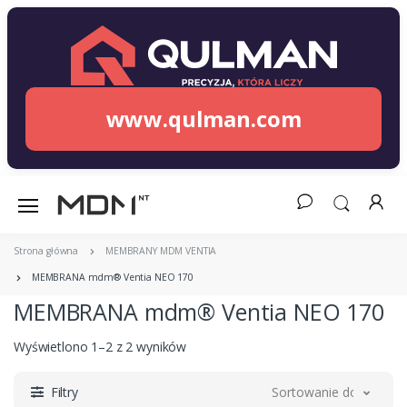
www.qulman.com
Strona główna
MEMBRANY MDM VENTIA
MEMBRANA mdm® Ventia NEO 170
MEMBRANA mdm® Ventia NEO 170
Wyświetlono 1–2 z 2 wyników
Filtry
Sortowanie domyślne