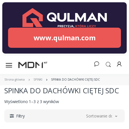
www.qulman.com
Strona główna
SPINKI
SPINKA DO DACHÓWKI CIĘTEJ SDC
SPINKA DO DACHÓWKI CIĘTEJ SDC
Wyświetlono 1–3 z 3 wyników
Filtry
Sortowanie domyślne