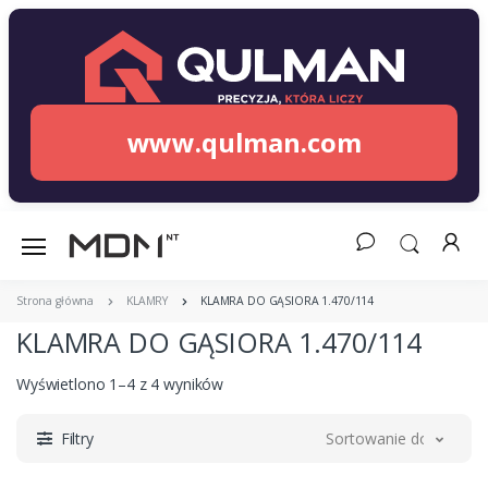
www.qulman.com
Strona główna
KLAMRY
KLAMRA DO GĄSIORA 1.470/114
KLAMRA DO GĄSIORA 1.470/114
Wyświetlono 1–4 z 4 wyników
Filtry
Sortowanie domyślne