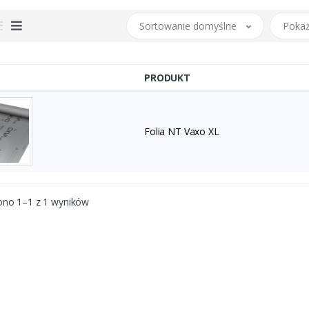
Sortowanie domyślne
Pokaż
PRODUKT
Folia NT Vaxo XL
ono 1–1 z 1 wyników