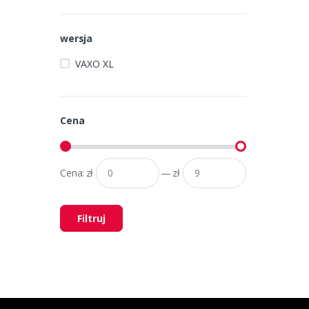
wersja
VAXO XL
Cena
Cena:
zł
—
zł
Filtruj