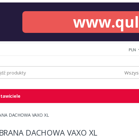
www.qu
PLN
Wszyst
tawiciele
NA DACHOWA VAXO XL
BRANA DACHOWA VAXO XL