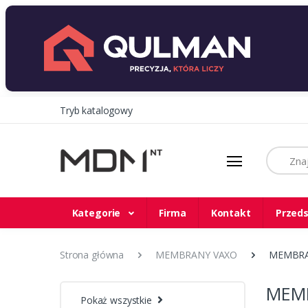
Tryb katalogowy
Szukaj
Kategorie
Firma
Kontakt
Przeds
Strona główna
MEMBRANY VAXO
MEMBRA
MEM
Pokaż wszystkie