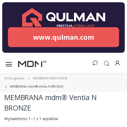
www.qulman.com
Strona główna
MEMBRANY MDM VENTIA
MEMBRANA mdm® Ventia N BRONZE
MEMBRANA mdm® Ventia N
BRONZE
Wyświetlono 1–1 z 1 wyników