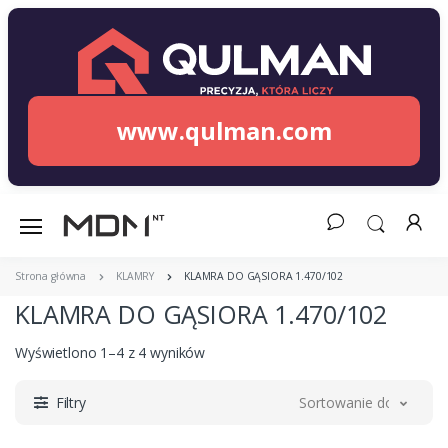
www.qulman.com
Strona główna
KLAMRY
KLAMRA DO GĄSIORA 1.470/102
KLAMRA DO GĄSIORA 1.470/102
Wyświetlono 1–4 z 4 wyników
Filtry
Sortowanie domyślne