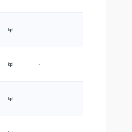
kpl
–
kpl
–
kpl
–