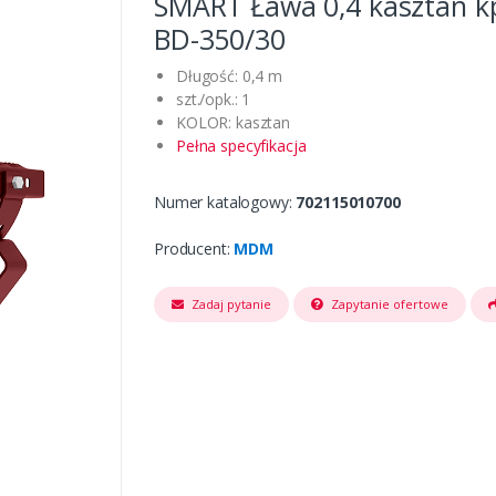
SMART Ława 0,4 kasztan kp
BD-350/30
Długość: 0,4 m
szt./opk.: 1
KOLOR: kasztan
Pełna specyfikacja
Numer katalogowy:
702115010700
Producent:
MDM
Zadaj pytanie
Zapytanie ofertowe