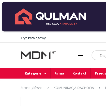
Tryb katalogowy
Szukaj
Kategorie
Firma
Kontakt
Przeds
Strona główna
KOMUNIKACJA DACHOWA