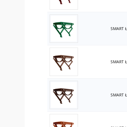
SMART Ła
SMART Ła
SMART Ła