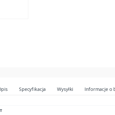
Opis
Specyfikacja
Wysyłki
Informacje o 
T