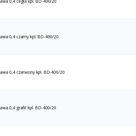
wa 0,4 cegła kpl. BD-400/20
wa 0,4 czarny kpl. BD-400/20
wa 0,4 czerwony kpl. BD-400/20
wa 0,4 grafit kpl. BD-400/20