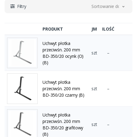
Filtry
Sortowanie domyślne
PRODUKT
JM
ILOŚĆ
Uchwyt płotka
przeciwśn. 200 mm
szt
–
BD-350/20 ocynk (O)
(B)
Uchwyt płotka
przeciwśn. 200 mm
szt
–
BD-350/20 czarny (B)
Uchwyt płotka
przeciwśn. 200 mm
szt
–
BD-350/20 grafitowy
(B)