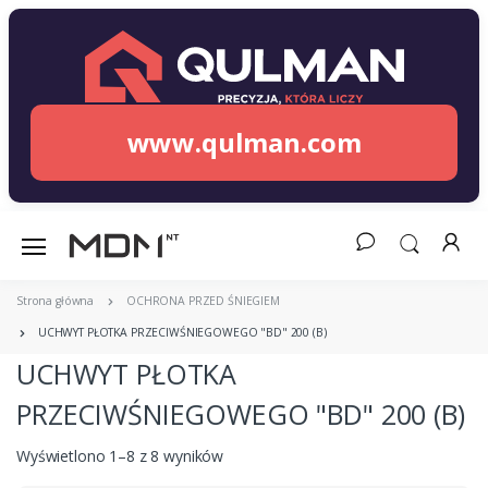
www.qulman.com
Strona główna
OCHRONA PRZED ŚNIEGIEM
UCHWYT PŁOTKA PRZECIWŚNIEGOWEGO "BD" 200 (B)
UCHWYT PŁOTKA
PRZECIWŚNIEGOWEGO "BD" 200 (B)
Wyświetlono 1–8 z 8 wyników