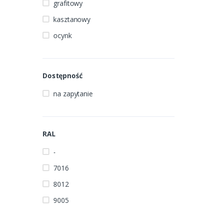
grafitowy
kasztanowy
ocynk
Dostępność
na zapytanie
RAL
-
7016
8012
9005