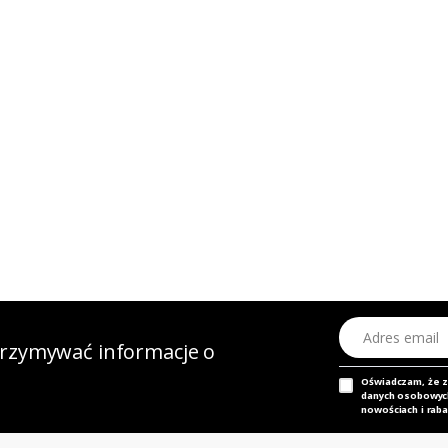
Adres email
otrzymywać informacje o
Oświadczam, że 
danych osobowych,
nowościach i raba