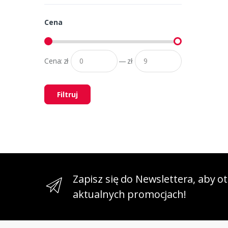
Cena
Cena:
zł
—
zł
Filtruj
Zapisz się do Newslettera, aby 
aktualnych promocjach!