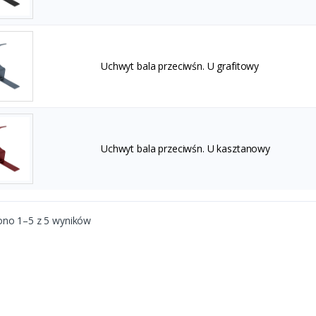
Uchwyt bala przeciwśn. U grafitowy
Uchwyt bala przeciwśn. U kasztanowy
ono 1–5 z 5 wyników