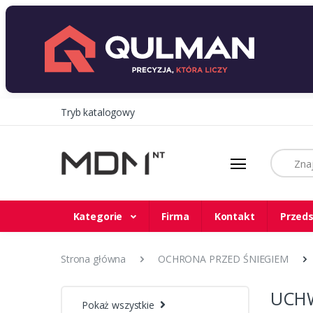
Tryb katalogowy
Szukaj
Kategorie
Firma
Kontakt
Przeds
Strona główna
OCHRONA PRZED ŚNIEGIEM
UCHW
Pokaż wszystkie