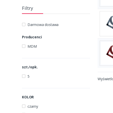
Filtry
Darmowa dostawa
Producenci
MDM
szt./opk.
5
Wyświetl
KOLOR
czarny