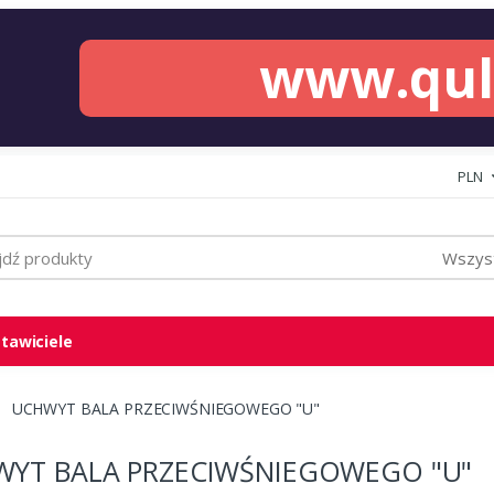
www.qu
PLN
Wszyst
tawiciele
UCHWYT BALA PRZECIWŚNIEGOWEGO "U"
YT BALA PRZECIWŚNIEGOWEGO "U"