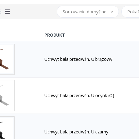
Sortowanie domyślne
Pokaż
PRODUKT
Uchwyt bala przeciwśn. U brązowy
Uchwyt bala przeciwśn. U ocynk (O)
Uchwyt bala przeciwśn. U czarny