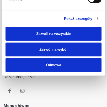
Pokaż szczegóły
Masz pytania? Skontaktuj się z nami!
Zezwól na wszystkie
+48 33 47 94 400
Nasz adres e-mail
Zezwól na wybór
dok@mdmnt.com
Dane kontaktowe
Odmowa
NIP: 5482614481, MDM NT sp. z o.o., Bestwińska 143, 43-346
Bielsko-Biała, Polska
Menu główne