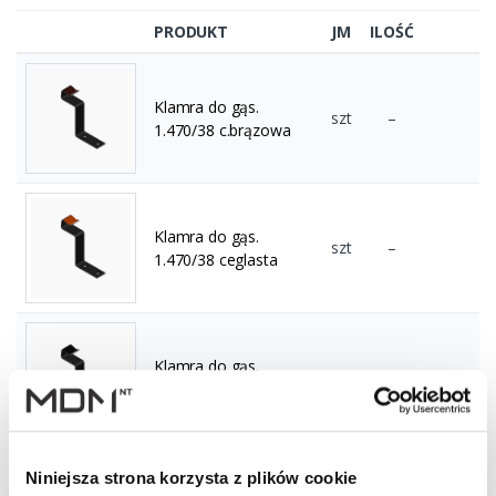
PRODUKT
JM
ILOŚĆ
Klamra do gąs.
szt
–
1.470/38 c.brązowa
Klamra do gąs.
szt
–
1.470/38 ceglasta
Klamra do gąs.
szt
–
1.470/38 czarna
Niniejsza strona korzysta z plików cookie
Klamra do gąs.