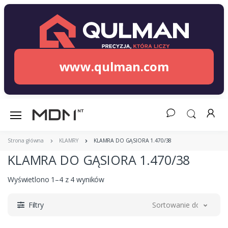
www.qulman.com
Strona główna
KLAMRY
KLAMRA DO GĄSIORA 1.470/38
KLAMRA DO GĄSIORA 1.470/38
Wyświetlono 1–4 z 4 wyników
Filtry
Sortowanie domyślne