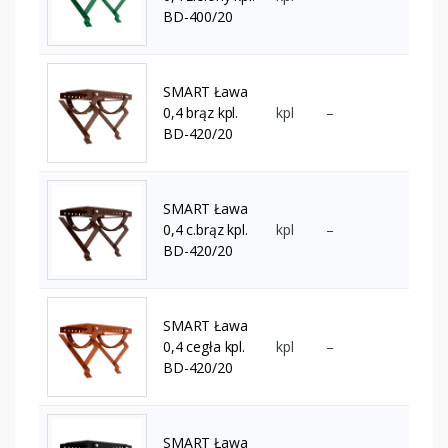
BD-400/20
SMART Ława
0,4 brąz kpl.
kpl
–
BD-420/20
SMART Ława
0,4 c.brąz kpl.
kpl
–
BD-420/20
SMART Ława
0,4 cegła kpl.
kpl
–
BD-420/20
SMART Ława