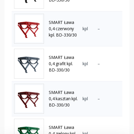
SMART Ława
0,4 czerwony
kpl
–
kpl. BD-330/30
SMART Ława
0,4 grafit kpl.
kpl
–
BD-330/30
SMART Ława
0,4 kasztan kpl.
kpl
–
BD-330/30
SMART Ława
0,4 zielony kpl.
kpl
–