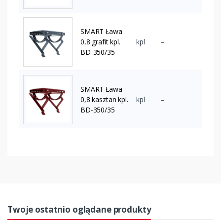
SMART Ława
0,8 grafit kpl.
kpl
–
BD-350/35
SMART Ława
0,8 kasztan kpl.
kpl
–
BD-350/35
Twoje ostatnio oglądane produkty