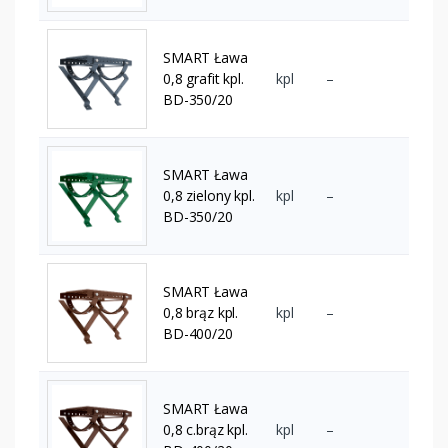
SMART Ława
0,8 grafit kpl.
kpl
–
BD-350/20
SMART Ława
0,8 zielony kpl.
kpl
–
BD-350/20
SMART Ława
0,8 brąz kpl.
kpl
–
BD-400/20
SMART Ława
0,8 c.brąz kpl.
kpl
–