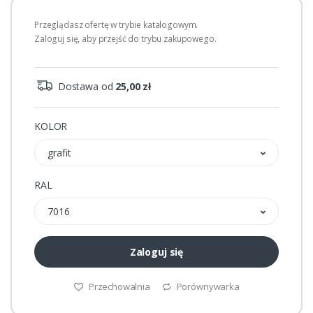
Przeglądasz ofertę w trybie katalogowym.
Zaloguj się, aby przejść do trybu zakupowego.
Dostawa od
25,00 zł
KOLOR
grafit
RAL
7016
Zaloguj się
Przechowalnia
Porównywarka