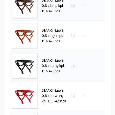
SMART Ława
0,8 c.brąz kpl.
kpl
–
BD-420/20
SMART Ława
0,8 cegła kpl.
kpl
–
BD-420/20
SMART Ława
0,8 czarny kpl.
kpl
–
BD-420/20
SMART Ława
0,8 czerwony
kpl
–
kpl. BD-420/20