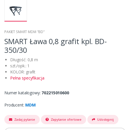
PAKIET SMART MDM "BD"
SMART Ława 0,8 grafit kpl. BD-
350/30
Długość: 0,8 m
szt./opk.: 1
KOLOR: grafit
Pełna specyfikacja
Numer katalogowy:
702215010600
Producent:
MDM
Zadaj pytanie
Zapytanie ofertowe
Udostępnij