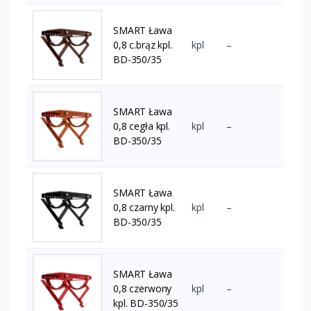
SMART Ława
0,8 c.brąz kpl.
kpl
–
BD-350/35
SMART Ława
0,8 cegła kpl.
kpl
–
BD-350/35
SMART Ława
0,8 czarny kpl.
kpl
–
BD-350/35
SMART Ława
0,8 czerwony
kpl
–
kpl. BD-350/35