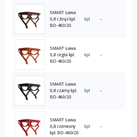
SMART Ława
0,8 c.brąz kpl.
kpl
–
BD-460/20
SMART Ława
0,8 cegła kpl.
kpl
–
BD-460/20
SMART Ława
0,8 czarny kpl.
kpl
–
BD-460/20
SMART Ława
0,8 czerwony
kpl
–
kpl. BD-460/20