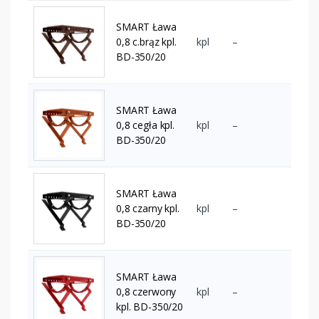
SMART Ława
0,8 c.brąz kpl.
kpl
–
BD-350/20
SMART Ława
0,8 cegła kpl.
kpl
–
BD-350/20
SMART Ława
0,8 czarny kpl.
kpl
–
BD-350/20
SMART Ława
0,8 czerwony
kpl
–
kpl. BD-350/20