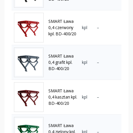
SMART Ława
0,4 czerwony
kpl
–
kpl. BD-400/20
SMART Ława
0,4 grafit kpl.
kpl
–
BD-400/20
SMART Ława
0,4 kasztan kpl.
kpl
–
BD-400/20
SMART Ława
0,4 zielony kpl.
kpl
–