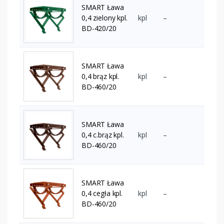
SMART Ława
0,4 zielony kpl.
kpl
–
BD-420/20
SMART Ława
0,4 brąz kpl.
kpl
–
BD-460/20
SMART Ława
0,4 c.brąz kpl.
kpl
–
BD-460/20
SMART Ława
0,4 cegła kpl.
kpl
–
BD-460/20