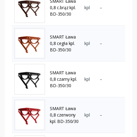
SMART Ława
0,8 c.brąz kpl.
kpl
–
BD-350/30
SMART Ława
0,8 cegła kpl.
kpl
–
BD-350/30
SMART Ława
0,8 czarny kpl.
kpl
–
BD-350/30
SMART Ława
0,8 czerwony
kpl
–
kpl. BD-350/30