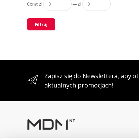
Cena:
zł
—
zł
Filtruj
Zapisz się do Newslettera, aby 
aktualnych promocjach!