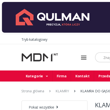
Tryb katalogowy
Szukaj
Kategorie
Firma
Kontakt
Przeds
Strona główna
KLAMRY
KLAMRA DO GĄSIO
KLAM
Pokaż wszystkie