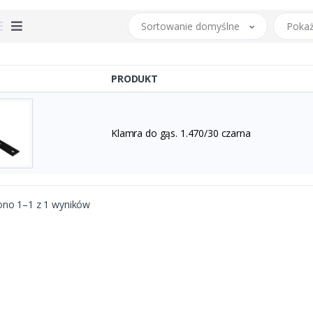
Sortowanie domyślne
Pokaż
PRODUKT
Klamra do gąs. 1.470/30 czarna
ono 1–1 z 1 wyników