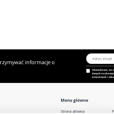
Adres email
otrzymywać informacje o
Oświadczam, że 
danych osobowych,
nowościach i raba
Menu główne
Strona główna
P