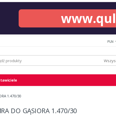
www.qu
PLN
Wszyst
tawiciele
RA 1.470/30
RA DO GĄSIORA 1.470/30