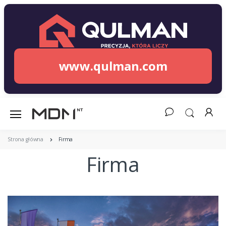
www.qulman.com
Strona główna
Firma
Firma