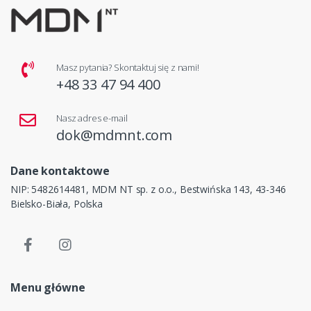
Masz pytania? Skontaktuj się z nami!
+48 33 47 94 400
Nasz adres e-mail
dok@mdmnt.com
Dane kontaktowe
NIP: 5482614481, MDM NT sp. z o.o., Bestwińska 143, 43-346
Bielsko-Biała, Polska
Menu główne