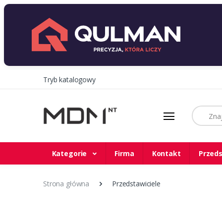
Tryb katalogowy
Szukaj
Kategorie
Firma
Kontakt
Przeds
Strona główna
Przedstawiciele