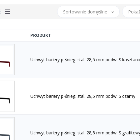
Sortowanie domyślne
Pokaż
PRODUKT
Uchwyt bariery p-śnieg. stal. 28,5 mm podw. S kasztan
Uchwyt bariery p-śnieg. stal. 28,5 mm podw. S czarny
Uchwyt bariery p-śnieg. stal. 28,5 mm podw. S grafitow