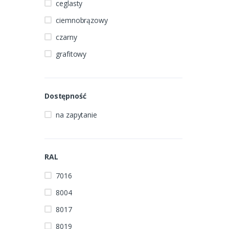
ceglasty
ciemnobrązowy
czarny
grafitowy
Dostępność
na zapytanie
RAL
7016
8004
8017
8019