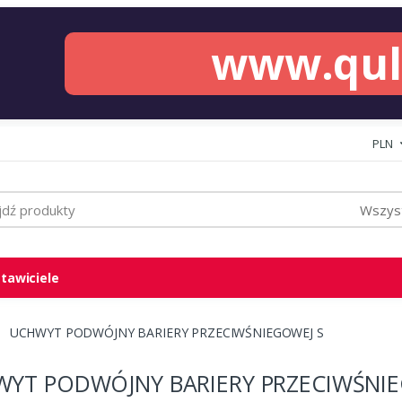
www.qu
PLN
Wszyst
tawiciele
UCHWYT PODWÓJNY BARIERY PRZECIWŚNIEGOWEJ S
YT PODWÓJNY BARIERY PRZECIWŚNIE