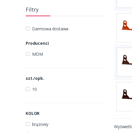
Filtry
Darmowa dostawa
Producenci
MDM
szt./opk.
10
KOLOR
brązowy
Wyświetl