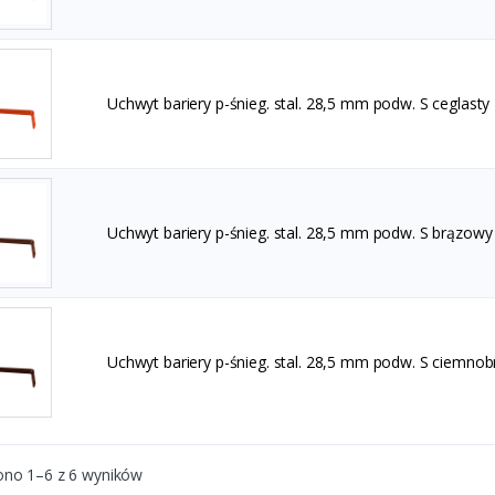
Uchwyt bariery p-śnieg. stal. 28,5 mm podw. S ceglasty
Uchwyt bariery p-śnieg. stal. 28,5 mm podw. S brązowy
Uchwyt bariery p-śnieg. stal. 28,5 mm podw. S ciemno
ono 1–6 z 6 wyników