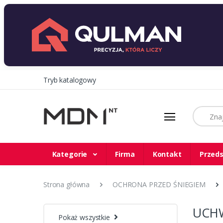
Tryb katalogowy
Szukaj
Kategorie
Firma
Kontakt
Przeds
Strona główna
OCHRONA PRZED ŚNIEGIEM
UCHW
Pokaż wszystkie