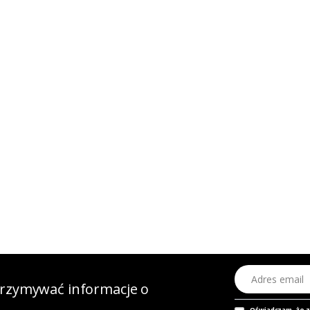
Adres email
otrzymywać informacje o
Oświadczam, że 