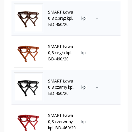
SMART Ława
0,8 c.brąz kpl.
kpl
–
BD-460/20
SMART Ława
0,8 cegła kpl.
kpl
–
BD-460/20
SMART Ława
0,8 czarny kpl.
kpl
–
BD-460/20
SMART Ława
0,8 czerwony
kpl
–
kpl. BD-460/20