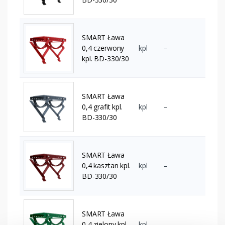
SMART Ława
0,4 czerwony
kpl
–
kpl. BD-330/30
SMART Ława
0,4 grafit kpl.
kpl
–
BD-330/30
SMART Ława
0,4 kasztan kpl.
kpl
–
BD-330/30
SMART Ława
0,4 zielony kpl.
kpl
–