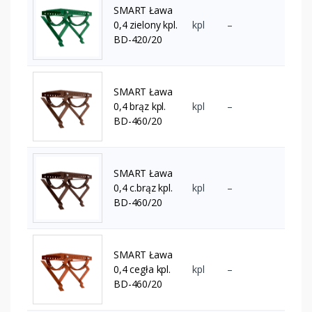
SMART Ława
0,4 zielony kpl.
kpl
–
BD-420/20
SMART Ława
0,4 brąz kpl.
kpl
–
BD-460/20
SMART Ława
0,4 c.brąz kpl.
kpl
–
BD-460/20
SMART Ława
0,4 cegła kpl.
kpl
–
BD-460/20