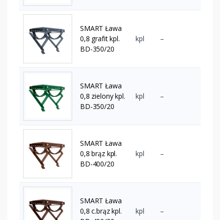
SMART Ława
0,8 grafit kpl.
kpl
–
BD-350/20
SMART Ława
0,8 zielony kpl.
kpl
–
BD-350/20
SMART Ława
0,8 brąz kpl.
kpl
–
BD-400/20
SMART Ława
0,8 c.brąz kpl.
kpl
–