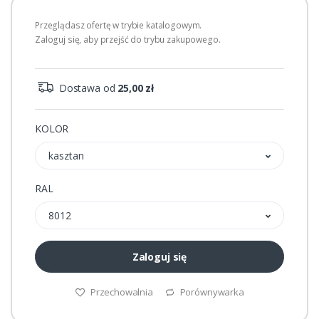
Przeglądasz ofertę w trybie katalogowym.
Zaloguj się, aby przejść do trybu zakupowego.
Dostawa od
25,00 zł
KOLOR
kasztan
RAL
8012
Zaloguj się
Przechowalnia
Porównywarka