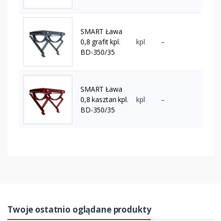
SMART Ława
0,8 grafit kpl.
kpl
–
BD-350/35
SMART Ława
0,8 kasztan kpl.
kpl
–
BD-350/35
Twoje ostatnio oglądane produkty