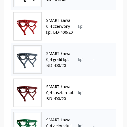
SMART Ława
0,4 czerwony
kpl
–
kpl. BD-400/20
SMART Ława
0,4 grafit kpl.
kpl
–
BD-400/20
SMART Ława
0,4 kasztan kpl.
kpl
–
BD-400/20
SMART Ława
0,4 zielony kpl.
kpl
–