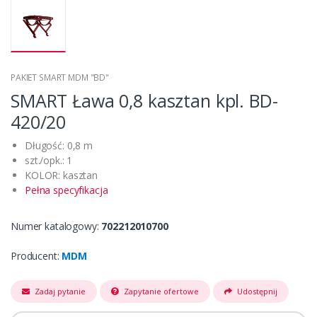
PAKIET SMART MDM "BD"
SMART Ława 0,8 kasztan kpl. BD-
420/20
Długość: 0,8 m
szt./opk.: 1
KOLOR: kasztan
Pełna specyfikacja
Numer katalogowy:
702212010700
Producent:
MDM
Zadaj pytanie
Zapytanie ofertowe
Udostępnij