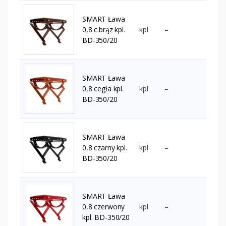
SMART Ława
0,8 c.brąz kpl.
kpl
–
BD-350/20
SMART Ława
0,8 cegła kpl.
kpl
–
BD-350/20
SMART Ława
0,8 czarny kpl.
kpl
–
BD-350/20
SMART Ława
0,8 czerwony
kpl
–
kpl. BD-350/20