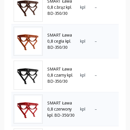
SMART Ława
0,8 c.brąz kpl.
kpl
–
BD-350/30
SMART Ława
0,8 cegła kpl.
kpl
–
BD-350/30
SMART Ława
0,8 czarny kpl.
kpl
–
BD-350/30
SMART Ława
0,8 czerwony
kpl
–
kpl. BD-350/30