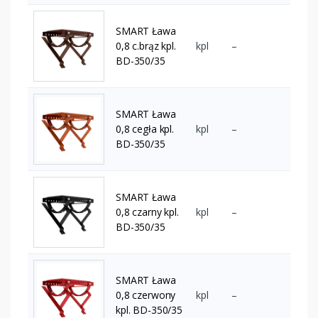
SMART Ława
0,8 c.brąz kpl.
kpl
–
BD-350/35
SMART Ława
0,8 cegła kpl.
kpl
–
BD-350/35
SMART Ława
0,8 czarny kpl.
kpl
–
BD-350/35
SMART Ława
0,8 czerwony
kpl
–
kpl. BD-350/35