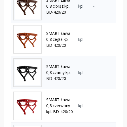
SMART Ława
0,8 c.brąz kpl.
kpl
–
BD-420/20
SMART Ława
0,8 cegła kpl.
kpl
–
BD-420/20
SMART Ława
0,8 czarny kpl.
kpl
–
BD-420/20
SMART Ława
0,8 czerwony
kpl
–
kpl. BD-420/20