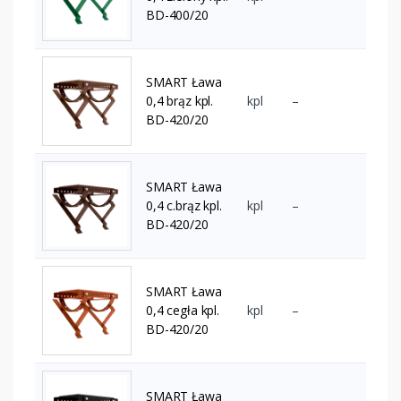
BD-400/20
SMART Ława
0,4 brąz kpl.
kpl
–
BD-420/20
SMART Ława
0,4 c.brąz kpl.
kpl
–
BD-420/20
SMART Ława
0,4 cegła kpl.
kpl
–
BD-420/20
SMART Ława