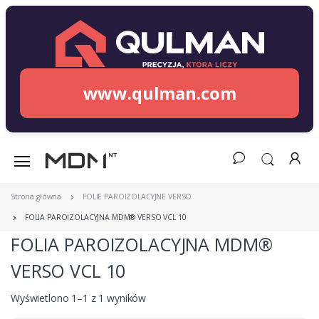
www.qulman.com
Strona główna
FOLIE PAROIZOLACYJNE VERSO
FOLIA PAROIZOLACYJNA MDM® VERSO VCL 10
FOLIA PAROIZOLACYJNA MDM®
VERSO VCL 10
Wyświetlono 1–1 z 1 wyników