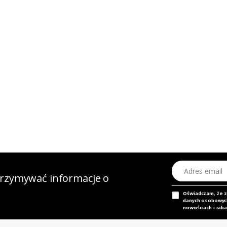
Adres email
otrzymywać informacje o
Oświadczam, że 
danych osobowych,
nowościach i raba