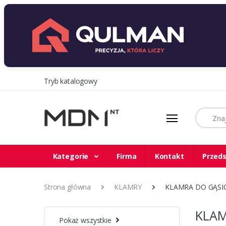
Tryb katalogowy
Szukaj
Kategorie
Firma
Kontakt
Przeds
Strona główna
KLAMRY
KLAMRA DO GĄSIO
KLAM
Pokaż wszystkie