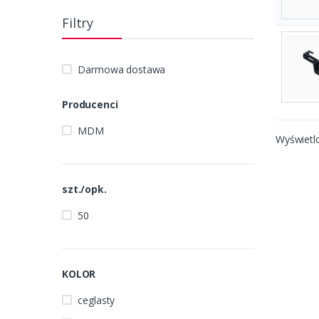
Filtry
Darmowa dostawa
Producenci
MDM
Wyświetl
szt./opk.
50
KOLOR
ceglasty