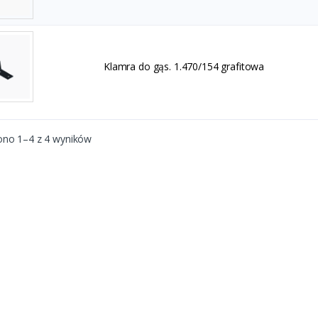
Klamra do gąs. 1.470/154 grafitowa
ono 1–4 z 4 wyników