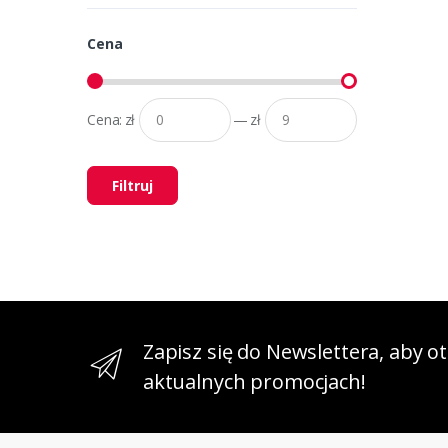
Cena
Cena:
zł
—
zł
Filtruj
Zapisz się do Newslettera, aby 
aktualnych promocjach!