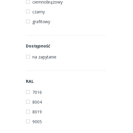
ciemnobrązowy
czarny
grafitowy
Dostępność
na zapytanie
RAL
7016
8004
8019
9005