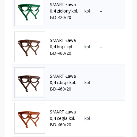
SMART Ława
0,4 zielony kpl.
kpl
–
BD-420/20
SMART Ława
0,4 brąz kpl.
kpl
–
BD-460/20
SMART Ława
0,4 c.brąz kpl.
kpl
–
BD-460/20
SMART Ława
0,4 cegła kpl.
kpl
–
BD-460/20