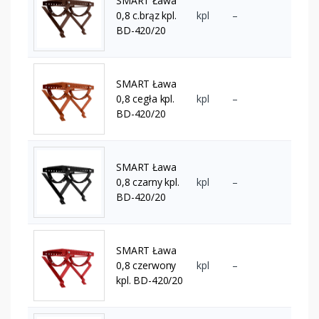
SMART Ława
0,8 c.brąz kpl.
kpl
–
BD-420/20
SMART Ława
0,8 cegła kpl.
kpl
–
BD-420/20
SMART Ława
0,8 czarny kpl.
kpl
–
BD-420/20
SMART Ława
0,8 czerwony
kpl
–
kpl. BD-420/20