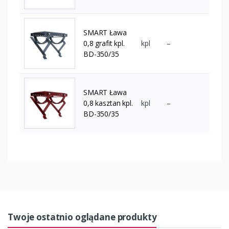
SMART Ława
0,8 grafit kpl.
kpl
–
BD-350/35
SMART Ława
0,8 kasztan kpl.
kpl
–
BD-350/35
Twoje ostatnio oglądane produkty