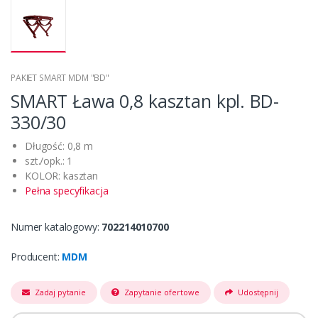
PAKIET SMART MDM "BD"
SMART Ława 0,8 kasztan kpl. BD-
330/30
Długość: 0,8 m
szt./opk.: 1
KOLOR: kasztan
Pełna specyfikacja
Numer katalogowy:
702214010700
Producent:
MDM
Zadaj pytanie
Zapytanie ofertowe
Udostępnij