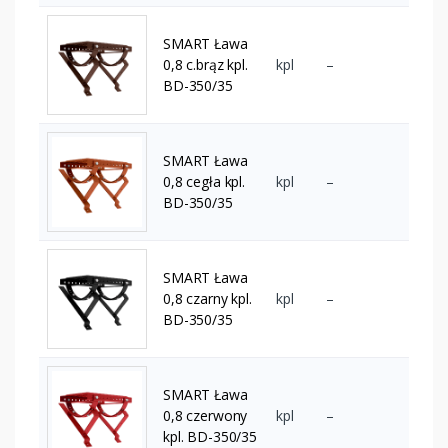
SMART Ława
0,8 c.brąz kpl.
kpl
–
BD-350/35
SMART Ława
0,8 cegła kpl.
kpl
–
BD-350/35
SMART Ława
0,8 czarny kpl.
kpl
–
BD-350/35
SMART Ława
0,8 czerwony
kpl
–
kpl. BD-350/35