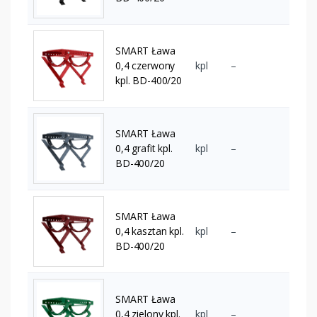
SMART Ława
0,4 czerwony
kpl
–
kpl. BD-400/20
SMART Ława
0,4 grafit kpl.
kpl
–
BD-400/20
SMART Ława
0,4 kasztan kpl.
kpl
–
BD-400/20
SMART Ława
0,4 zielony kpl.
kpl
–