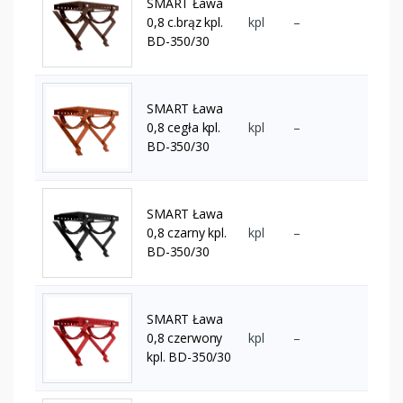
SMART Ława
0,8 c.brąz kpl.
kpl
–
BD-350/30
SMART Ława
0,8 cegła kpl.
kpl
–
BD-350/30
SMART Ława
0,8 czarny kpl.
kpl
–
BD-350/30
SMART Ława
0,8 czerwony
kpl
–
kpl. BD-350/30