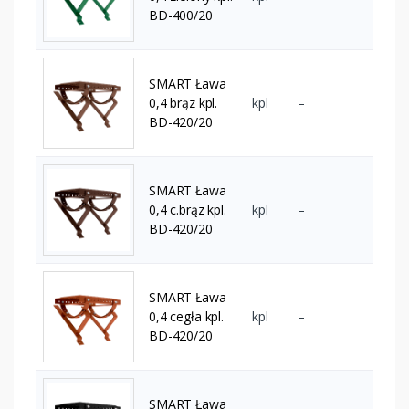
BD-400/20
SMART Ława
0,4 brąz kpl.
kpl
–
BD-420/20
SMART Ława
0,4 c.brąz kpl.
kpl
–
BD-420/20
SMART Ława
0,4 cegła kpl.
kpl
–
BD-420/20
SMART Ława