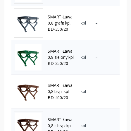
SMART Ława
0,8 grafit kpl.
kpl
–
BD-350/20
SMART Ława
0,8 zielony kpl.
kpl
–
BD-350/20
SMART Ława
0,8 brąz kpl.
kpl
–
BD-400/20
SMART Ława
0,8 c.brąz kpl.
kpl
–