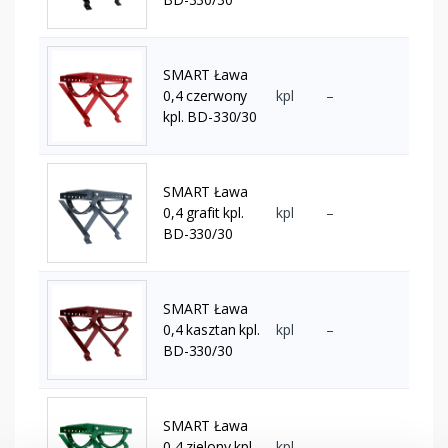
SMART Ława
0,4 czerwony
kpl
–
kpl. BD-330/30
SMART Ława
0,4 grafit kpl.
kpl
–
BD-330/30
SMART Ława
0,4 kasztan kpl.
kpl
–
BD-330/30
SMART Ława
0,4 zielony kpl.
kpl
–