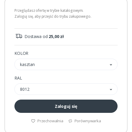
Przeglądasz ofertę w trybie katalogowym.
Zaloguj się, aby przejść do trybu zakupowego.
Dostawa od
25,00 zł
KOLOR
kasztan
RAL
8012
Zaloguj się
Przechowalnia
Porównywarka