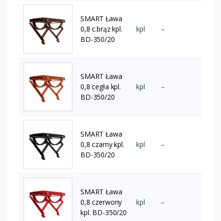
SMART Ława
0,8 c.brąz kpl.
kpl
–
BD-350/20
SMART Ława
0,8 cegła kpl.
kpl
–
BD-350/20
SMART Ława
0,8 czarny kpl.
kpl
–
BD-350/20
SMART Ława
0,8 czerwony
kpl
–
kpl. BD-350/20