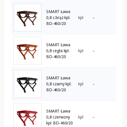
SMART Ława
0,8 c.brąz kpl.
kpl
–
BD-460/20
SMART Ława
0,8 cegła kpl.
kpl
–
BD-460/20
SMART Ława
0,8 czarny kpl.
kpl
–
BD-460/20
SMART Ława
0,8 czerwony
kpl
–
kpl. BD-460/20