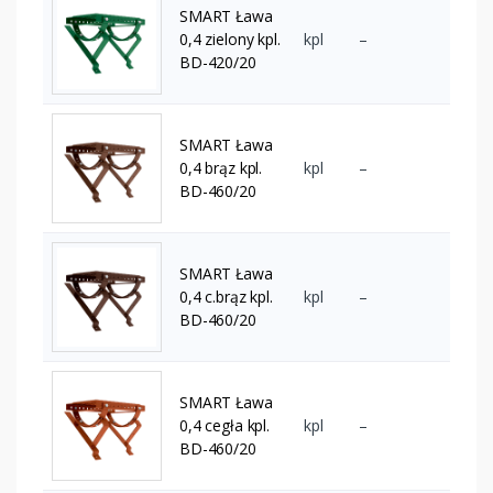
SMART Ława
0,4 zielony kpl.
kpl
–
BD-420/20
SMART Ława
0,4 brąz kpl.
kpl
–
BD-460/20
SMART Ława
0,4 c.brąz kpl.
kpl
–
BD-460/20
SMART Ława
0,4 cegła kpl.
kpl
–
BD-460/20