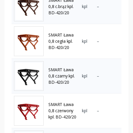
SMART Ława
0,8 c.brąz kpl.
kpl
–
BD-420/20
SMART Ława
0,8 cegła kpl.
kpl
–
BD-420/20
SMART Ława
0,8 czarny kpl.
kpl
–
BD-420/20
SMART Ława
0,8 czerwony
kpl
–
kpl. BD-420/20