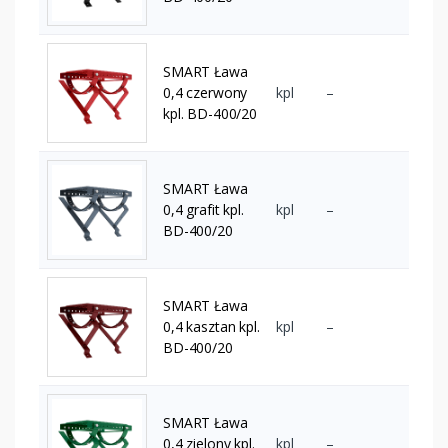
SMART Ława
0,4 czerwony
kpl
–
kpl. BD-400/20
SMART Ława
0,4 grafit kpl.
kpl
–
BD-400/20
SMART Ława
0,4 kasztan kpl.
kpl
–
BD-400/20
SMART Ława
0,4 zielony kpl.
kpl
–