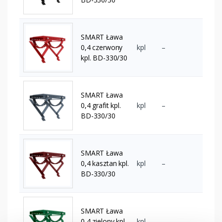
SMART Ława
0,4 czerwony
kpl
–
kpl. BD-330/30
SMART Ława
0,4 grafit kpl.
kpl
–
BD-330/30
SMART Ława
0,4 kasztan kpl.
kpl
–
BD-330/30
SMART Ława
0,4 zielony kpl.
kpl
–