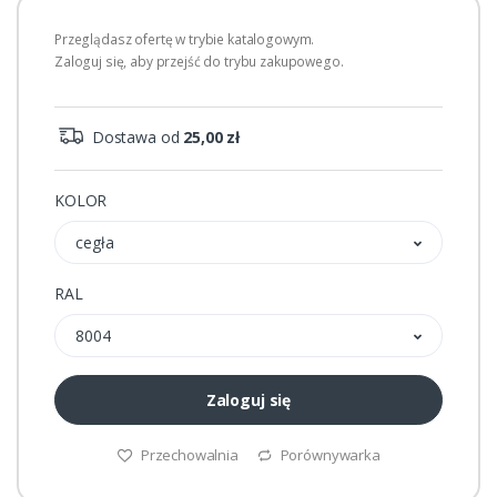
Przeglądasz ofertę w trybie katalogowym.
Zaloguj się, aby przejść do trybu zakupowego.
Dostawa od
25,00 zł
KOLOR
cegła
RAL
8004
Zaloguj się
Przechowalnia
Porównywarka