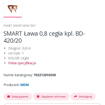
PAKIET SMART MDM "BD"
SMART Ława 0,8 cegła kpl. BD-
420/20
Długość: 0,8 m
szt./opk.: 1
KOLOR: cegła
Pełna specyfikacja
Numer katalogowy:
702212010300
Producent:
MDM
Zadaj pytanie
Zapytanie ofertowe
Udostępnij