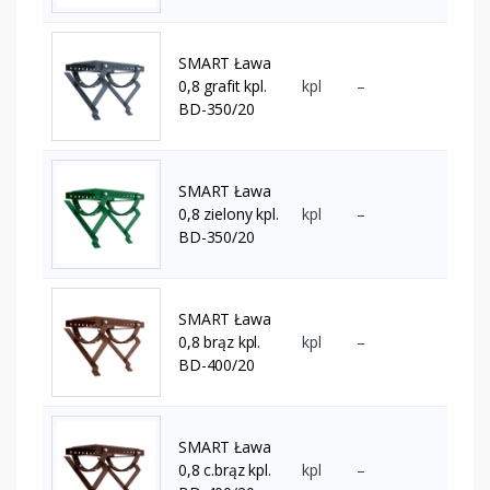
SMART Ława
0,8 grafit kpl.
kpl
–
BD-350/20
SMART Ława
0,8 zielony kpl.
kpl
–
BD-350/20
SMART Ława
0,8 brąz kpl.
kpl
–
BD-400/20
SMART Ława
0,8 c.brąz kpl.
kpl
–