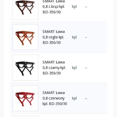
SMART Ława
0,8 c.brąz kpl.
kpl
–
BD-350/30
SMART Ława
0,8 cegła kpl.
kpl
–
BD-350/30
SMART Ława
0,8 czarny kpl.
kpl
–
BD-350/30
SMART Ława
0,8 czerwony
kpl
–
kpl. BD-350/30