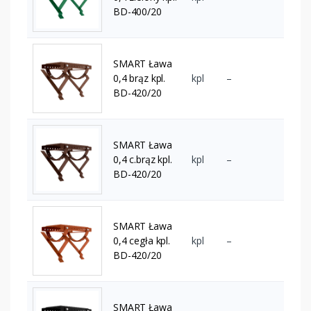
BD-400/20
SMART Ława
0,4 brąz kpl.
kpl
–
BD-420/20
SMART Ława
0,4 c.brąz kpl.
kpl
–
BD-420/20
SMART Ława
0,4 cegła kpl.
kpl
–
BD-420/20
SMART Ława