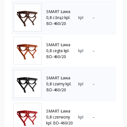
SMART Ława
0,8 c.brąz kpl.
kpl
–
BD-460/20
SMART Ława
0,8 cegła kpl.
kpl
–
BD-460/20
SMART Ława
0,8 czarny kpl.
kpl
–
BD-460/20
SMART Ława
0,8 czerwony
kpl
–
kpl. BD-460/20