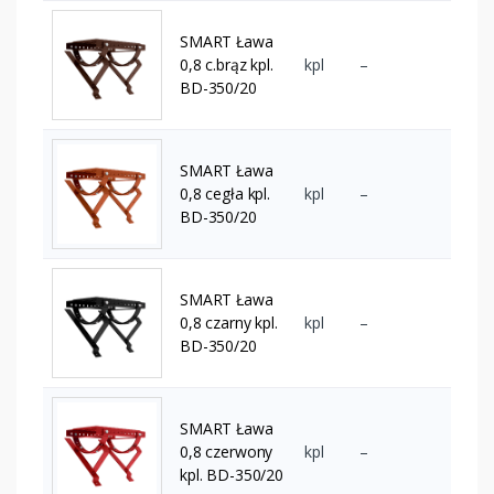
SMART Ława
0,8 c.brąz kpl.
kpl
–
BD-350/20
SMART Ława
0,8 cegła kpl.
kpl
–
BD-350/20
SMART Ława
0,8 czarny kpl.
kpl
–
BD-350/20
SMART Ława
0,8 czerwony
kpl
–
kpl. BD-350/20