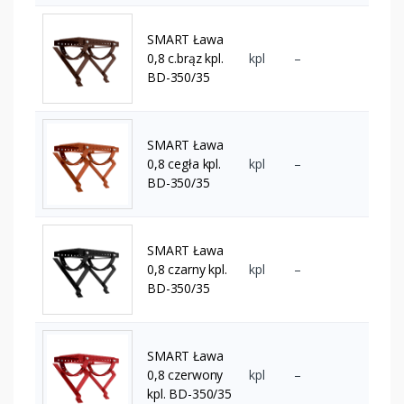
SMART Ława
0,8 c.brąz kpl.
kpl
–
BD-350/35
SMART Ława
0,8 cegła kpl.
kpl
–
BD-350/35
SMART Ława
0,8 czarny kpl.
kpl
–
BD-350/35
SMART Ława
0,8 czerwony
kpl
–
kpl. BD-350/35