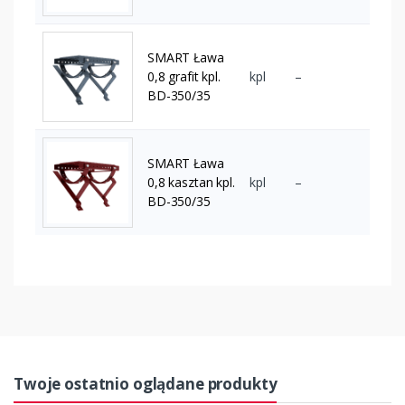
SMART Ława
0,8 grafit kpl.
kpl
–
BD-350/35
SMART Ława
0,8 kasztan kpl.
kpl
–
BD-350/35
Twoje ostatnio oglądane produkty