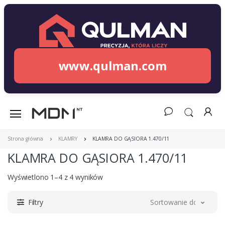
www.qulman.com
Strona główna
KLAMRY
KLAMRA DO GĄSIORA 1.470/11
KLAMRA DO GĄSIORA 1.470/11
Wyświetlono 1–4 z 4 wyników
Filtry
Sortowanie domyślne