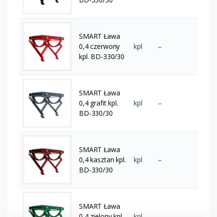
SMART Ława
0,4 czerwony
kpl
–
kpl. BD-330/30
SMART Ława
0,4 grafit kpl.
kpl
–
BD-330/30
SMART Ława
0,4 kasztan kpl.
kpl
–
BD-330/30
SMART Ława
0,4 zielony kpl.
kpl
–