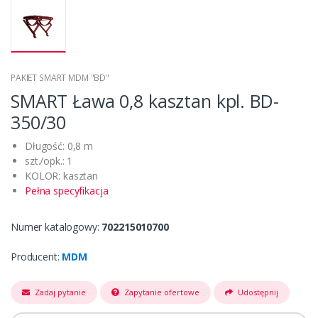
PAKIET SMART MDM "BD"
SMART Ława 0,8 kasztan kpl. BD-
350/30
Długość: 0,8 m
szt./opk.: 1
KOLOR: kasztan
Pełna specyfikacja
Numer katalogowy:
702215010700
Producent:
MDM
Zadaj pytanie
Zapytanie ofertowe
Udostępnij