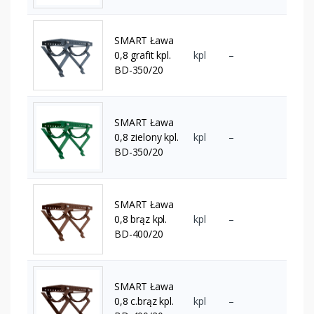
SMART Ława
0,8 grafit kpl.
kpl
–
BD-350/20
SMART Ława
0,8 zielony kpl.
kpl
–
BD-350/20
SMART Ława
0,8 brąz kpl.
kpl
–
BD-400/20
SMART Ława
0,8 c.brąz kpl.
kpl
–