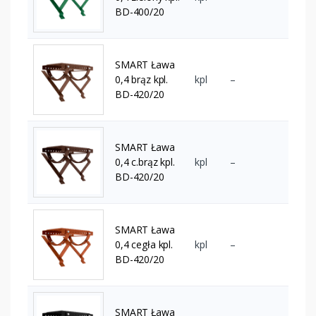
BD-400/20
SMART Ława
0,4 brąz kpl.
kpl
–
BD-420/20
SMART Ława
0,4 c.brąz kpl.
kpl
–
BD-420/20
SMART Ława
0,4 cegła kpl.
kpl
–
BD-420/20
SMART Ława