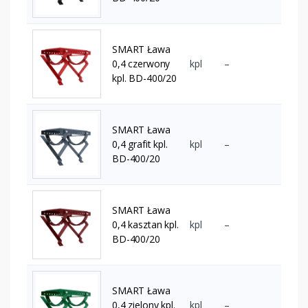
SMART Ława
0,4 czerwony
kpl
–
kpl. BD-400/20
SMART Ława
0,4 grafit kpl.
kpl
–
BD-400/20
SMART Ława
0,4 kasztan kpl.
kpl
–
BD-400/20
SMART Ława
0,4 zielony kpl.
kpl
–