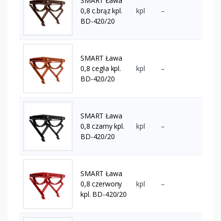
SMART Ława
0,8 c.brąz kpl.
kpl
–
BD-420/20
SMART Ława
0,8 cegła kpl.
kpl
–
BD-420/20
SMART Ława
0,8 czarny kpl.
kpl
–
BD-420/20
SMART Ława
0,8 czerwony
kpl
–
kpl. BD-420/20