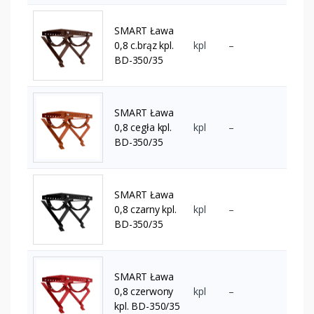
SMART Ława
0,8 c.brąz kpl.
kpl
–
BD-350/35
SMART Ława
0,8 cegła kpl.
kpl
–
BD-350/35
SMART Ława
0,8 czarny kpl.
kpl
–
BD-350/35
SMART Ława
0,8 czerwony
kpl
–
kpl. BD-350/35