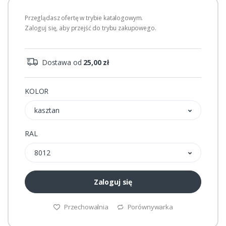
Przeglądasz ofertę w trybie katalogowym.
Zaloguj się, aby przejść do trybu zakupowego.
Dostawa od
25,00 zł
KOLOR
kasztan
RAL
8012
Zaloguj się
Przechowalnia
Porównywarka