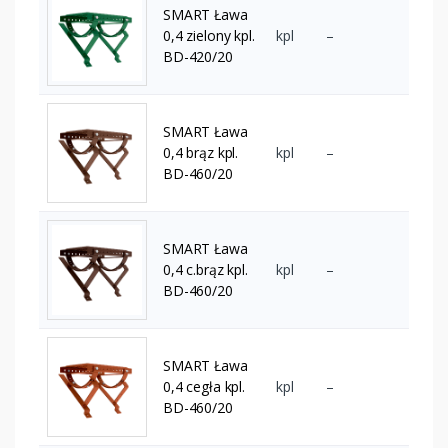
SMART Ława
0,4 zielony kpl.
kpl
–
BD-420/20
SMART Ława
0,4 brąz kpl.
kpl
–
BD-460/20
SMART Ława
0,4 c.brąz kpl.
kpl
–
BD-460/20
SMART Ława
0,4 cegła kpl.
kpl
–
BD-460/20