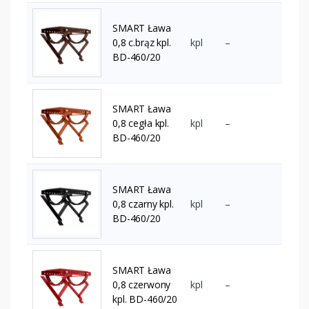
SMART Ława
0,8 c.brąz kpl.
kpl
–
BD-460/20
SMART Ława
0,8 cegła kpl.
kpl
–
BD-460/20
SMART Ława
0,8 czarny kpl.
kpl
–
BD-460/20
SMART Ława
0,8 czerwony
kpl
–
kpl. BD-460/20