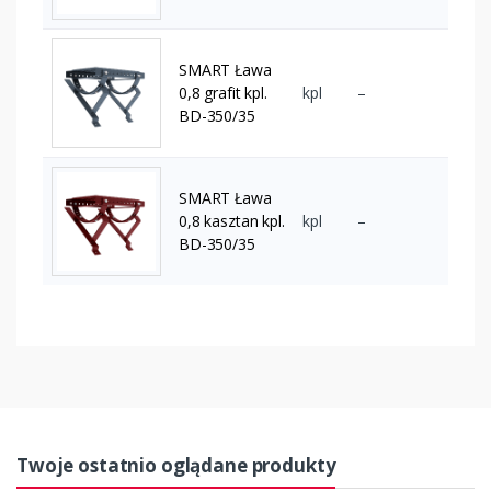
SMART Ława
0,8 grafit kpl.
kpl
–
BD-350/35
SMART Ława
0,8 kasztan kpl.
kpl
–
BD-350/35
Twoje ostatnio oglądane produkty