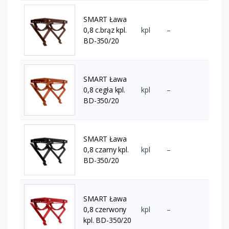
SMART Ława
0,8 c.brąz kpl.
kpl
–
BD-350/20
SMART Ława
0,8 cegła kpl.
kpl
–
BD-350/20
SMART Ława
0,8 czarny kpl.
kpl
–
BD-350/20
SMART Ława
0,8 czerwony
kpl
–
kpl. BD-350/20