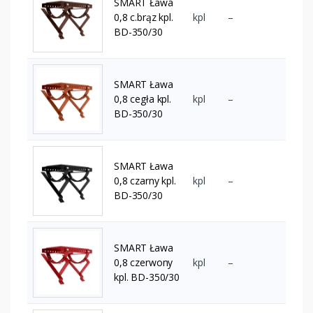
SMART Ława
0,8 c.brąz kpl.
kpl
–
BD-350/30
SMART Ława
0,8 cegła kpl.
kpl
–
BD-350/30
SMART Ława
0,8 czarny kpl.
kpl
–
BD-350/30
SMART Ława
0,8 czerwony
kpl
–
kpl. BD-350/30