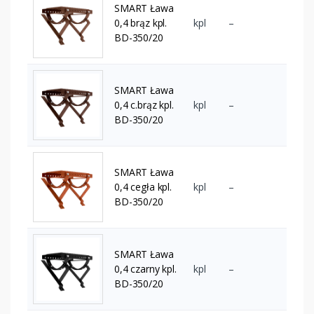
SMART Ława
0,4 brąz kpl.
kpl
–
BD-350/20
SMART Ława
0,4 c.brąz kpl.
kpl
–
BD-350/20
SMART Ława
0,4 cegła kpl.
kpl
–
BD-350/20
SMART Ława
0,4 czarny kpl.
kpl
–
BD-350/20