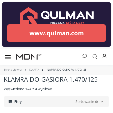
www.qulman.com
Strona główna
KLAMRY
KLAMRA DO GĄSIORA 1.470/125
KLAMRA DO GĄSIORA 1.470/125
Wyświetlono 1–4 z 4 wyników
Filtry
Sortowanie domyślne