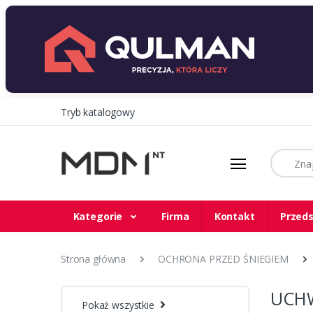
Tryb katalogowy
Szukaj
Kategorie
Firma
Kontakt
Przeds
Strona główna
OCHRONA PRZED ŚNIEGIEM
UCHW
Pokaż wszystkie