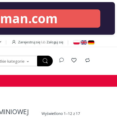
lman.com
Zarejestruj się
lub
Zaloguj się
kie kategorie
MINIOWEJ
Wyświetlono 1–12 z 17