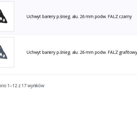
Uchwyt bariery p.śnieg. alu. 26 mm podw. FALZ czarny
Uchwyt bariery p.śnieg. alu. 26 mm podw. FALZ grafitow
ono 1–12 z 17 wyników