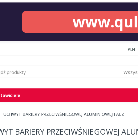
www.qu
PLN
Wszyst
tawiciele
UCHWYT BARIERY PRZECIWŚNIEGOWEJ ALUMINIOWEJ FALZ
YT BARIERY PRZECIWŚNIEGOWEJ ALU