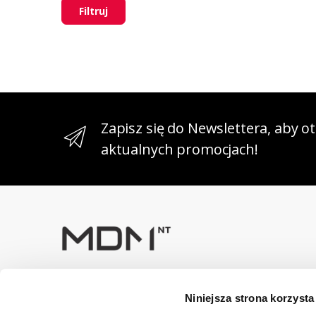
Filtruj
Zapisz się do Newslettera, aby 
aktualnych promocjach!
Masz pytania? Skontaktuj się z
Niniejsza strona korzysta
nami!