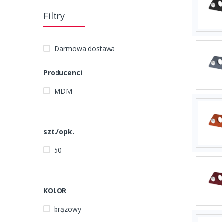
Filtry
Darmowa dostawa
Producenci
MDM
szt./opk.
50
KOLOR
brązowy