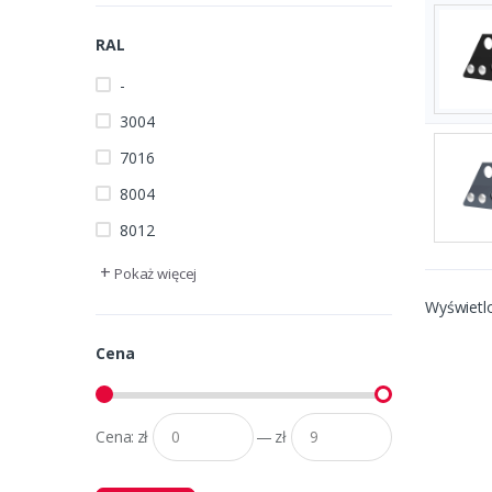
RAL
-
3004
7016
8004
8012
+
Pokaż więcej
Wyświetl
Cena
Cena:
zł
—
zł