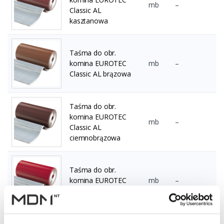
mb
–
Classic AL
kasztanowa
Taśma do obr.
komina EUROTEC
mb
–
Classic AL brązowa
Taśma do obr.
komina EUROTEC
mb
–
Classic AL
ciemnobrązowa
Taśma do obr.
komina EUROTEC
mb
–
Classic AL czerwona