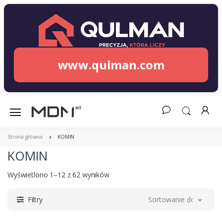
www.qulman.com
Strona główna
KOMIN
KOMIN
Wyświetlono 1–12 z 62 wyników
Filtry
Sortowanie domyślne