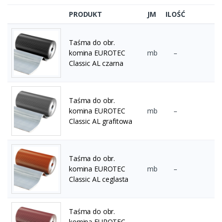
PRODUKT
JM
ILOŚĆ
Taśma do obr.
komina EUROTEC
mb
–
Classic AL czarna
Taśma do obr.
komina EUROTEC
mb
–
Classic AL grafitowa
Taśma do obr.
komina EUROTEC
mb
–
Classic AL ceglasta
Taśma do obr.
komina EUROTEC