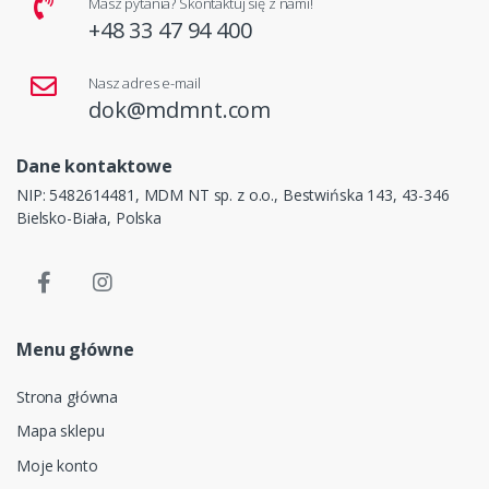
Masz pytania? Skontaktuj się z nami!
+48 33 47 94 400
Nasz adres e-mail
dok@mdmnt.com
Dane kontaktowe
NIP: 5482614481, MDM NT sp. z o.o., Bestwińska 143, 43-346
Bielsko-Biała, Polska
Menu główne
Strona główna
Mapa sklepu
Moje konto