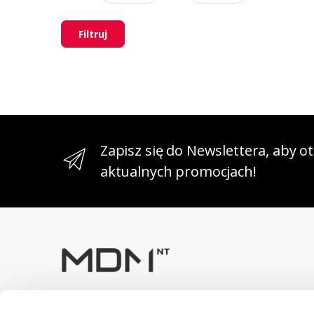
Filtruj
Zapisz się do Newslettera, aby 
aktualnych promocjach!
Masz pytania? Skontaktuj się z