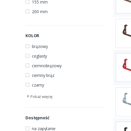
155 mm
200 mm
KOLOR
brązowy
ceglasty
ciemnobrązowy
ciemny brąz
czarny
+
Pokaż więcej
Dostępność
na zapytanie