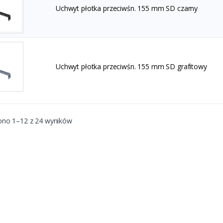
Uchwyt płotka przeciwśn. 155 mm SD czarny
Uchwyt płotka przeciwśn. 155 mm SD grafitowy
ono 1–12 z 24 wyników