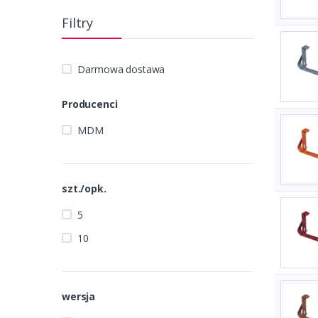
Filtry
Darmowa dostawa
Producenci
MDM
szt./opk.
5
10
wersja