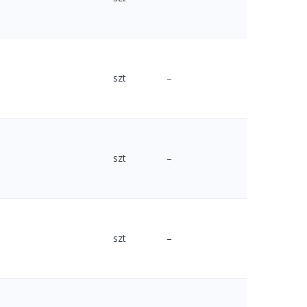
szt
–
szt
–
szt
–