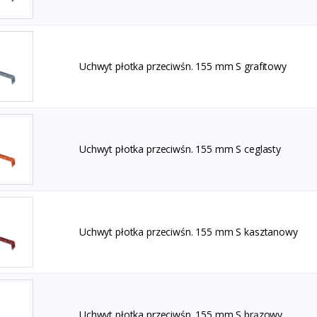
Uchwyt płotka przeciwśn. 155 mm S grafitowy
Uchwyt płotka przeciwśn. 155 mm S ceglasty
Uchwyt płotka przeciwśn. 155 mm S kasztanowy
Uchwyt płotka przeciwśn. 155 mm S brązowy