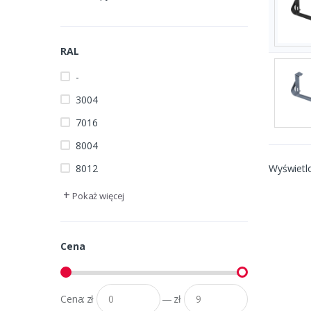
RAL
-
3004
7016
8004
8012
Wyświetl
+
Pokaż więcej
Cena
Cena:
zł
—
zł