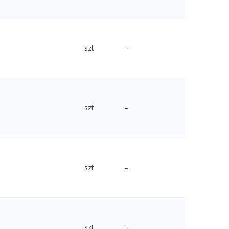
szt
–
szt
–
szt
–
szt
–