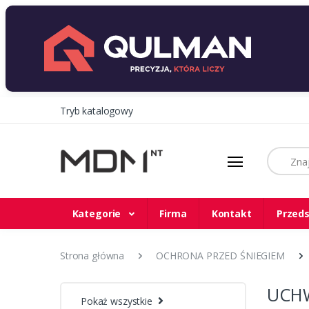
Tryb katalogowy
Szukaj
Kategorie
Firma
Kontakt
Przeds
Strona główna
OCHRONA PRZED ŚNIEGIEM
UCHW
Pokaż wszystkie