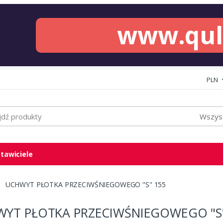
www.qu
PLN
Wszyst
tawiciele
UCHWYT PŁOTKA PRZECIWŚNIEGOWEGO "S" 155
YT PŁOTKA PRZECIWŚNIEGOWEGO "S"