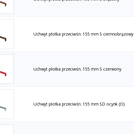
Uchwyt płotka przeciwśn. 155 mm S ciemnobrązowy
Uchwyt płotka przeciwśn. 155 mm S czerwony
Uchwyt płotka przeciwśn. 155 mm SD ocynk (O)