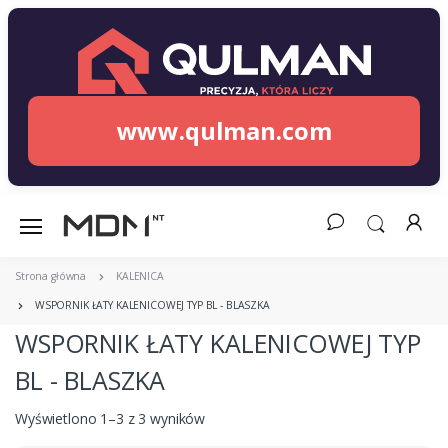
www.qulman.com
Strona główna
KALENICA
WSPORNIK ŁATY KALENICOWEJ TYP BL - BLASZKA
WSPORNIK ŁATY KALENICOWEJ TYP
BL - BLASZKA
Wyświetlono 1–3 z 3 wyników