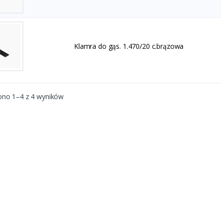
Klamra do gąs. 1.470/20 c.brązowa
ono 1–4 z 4 wyników