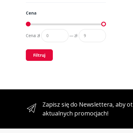
Cena
Cena:
zł
—
zł
Filtruj
Zapisz się do Newslettera, aby 
aktualnych promocjach!