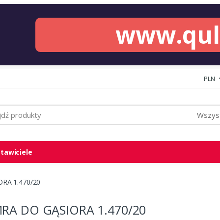
www.qu
PLN
Wszyst
tawiciele
RA 1.470/20
RA DO GĄSIORA 1.470/20