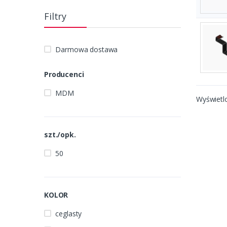
Filtry
Darmowa dostawa
Producenci
MDM
Wyświetl
szt./opk.
50
KOLOR
ceglasty