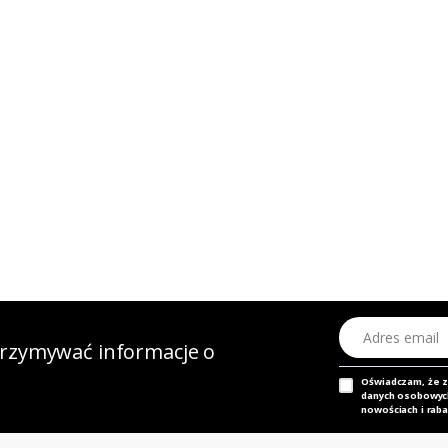
Adres email
otrzymywać informacje o
Oświadczam, że 
danych osobowych,
nowościach i raba