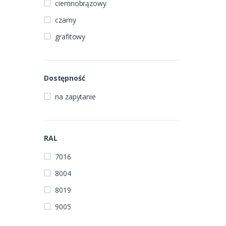
ciemnobrązowy
czarny
grafitowy
Dostępność
na zapytanie
RAL
7016
8004
8019
9005