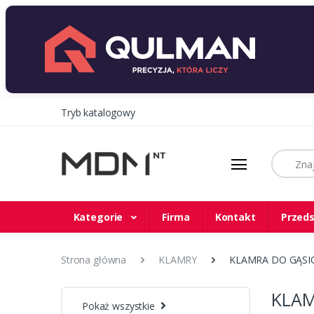
Tryb katalogowy
Szukaj
Kategorie
Firma
Kontakt
Przeds
Strona główna
KLAMRY
KLAMRA DO GĄSIO
KLAM
Pokaż wszystkie