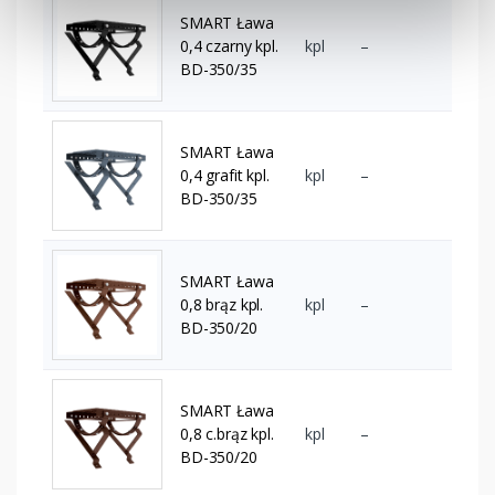
SMART Ława
0,4 czarny kpl.
kpl
–
BD-350/35
SMART Ława
0,4 grafit kpl.
kpl
–
BD-350/35
SMART Ława
0,8 brąz kpl.
kpl
–
BD-350/20
SMART Ława
0,8 c.brąz kpl.
kpl
–
BD-350/20