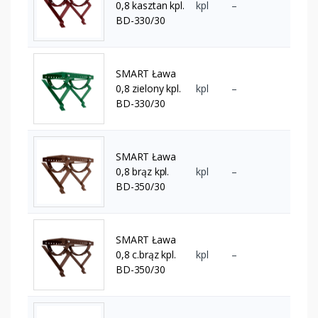
0,8 kasztan kpl.
kpl
–
BD-330/30
SMART Ława
0,8 zielony kpl.
kpl
–
BD-330/30
SMART Ława
0,8 brąz kpl.
kpl
–
BD-350/30
SMART Ława
0,8 c.brąz kpl.
kpl
–
BD-350/30