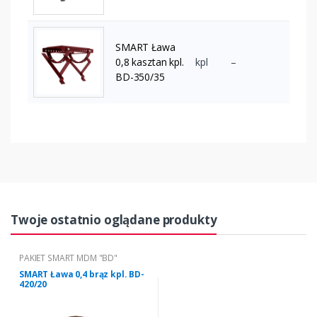
SMART Ława
0,8 kasztan kpl.
kpl
–
BD-350/35
Twoje ostatnio oglądane produkty
PAKIET SMART MDM "BD"
SMART Ława 0,4 brąz kpl. BD-
420/20