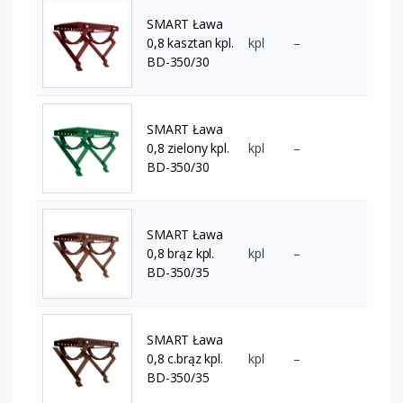
SMART Ława
0,8 kasztan kpl.
kpl
–
BD-350/30
SMART Ława
0,8 zielony kpl.
kpl
–
BD-350/30
SMART Ława
0,8 brąz kpl.
kpl
–
BD-350/35
SMART Ława
0,8 c.brąz kpl.
kpl
–
BD-350/35