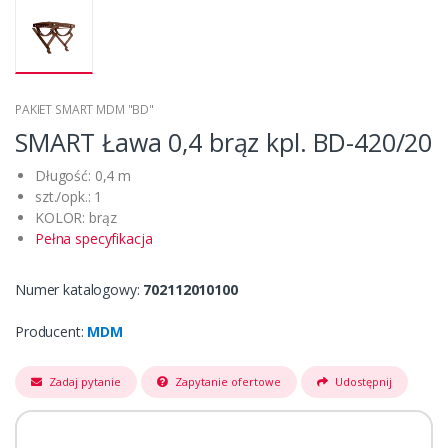
PAKIET SMART MDM "BD"
SMART Ława 0,4 brąz kpl. BD-420/20
Długość: 0,4 m
szt./opk.: 1
KOLOR: brąz
Pełna specyfikacja
Numer katalogowy:
702112010100
Producent:
MDM
Zadaj pytanie
Zapytanie ofertowe
Udostępnij