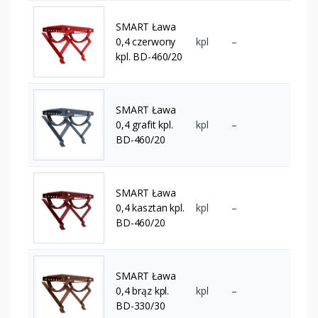
SMART Ława
0,4 czerwony
kpl
–
kpl. BD-460/20
SMART Ława
0,4 grafit kpl.
kpl
–
BD-460/20
SMART Ława
0,4 kasztan kpl.
kpl
–
BD-460/20
SMART Ława
0,4 brąz kpl.
kpl
–
BD-330/30