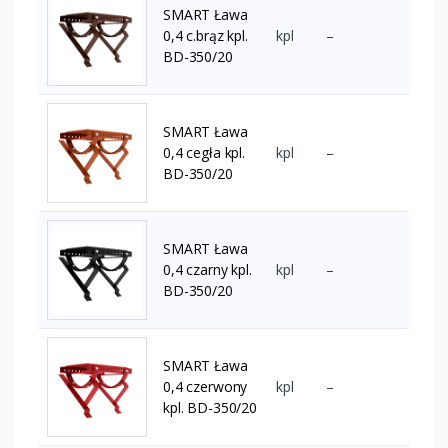
SMART Ława
0,4 c.brąz kpl.
kpl
–
BD-350/20
SMART Ława
0,4 cegła kpl.
kpl
–
BD-350/20
SMART Ława
0,4 czarny kpl.
kpl
–
BD-350/20
SMART Ława
0,4 czerwony
kpl
–
kpl. BD-350/20