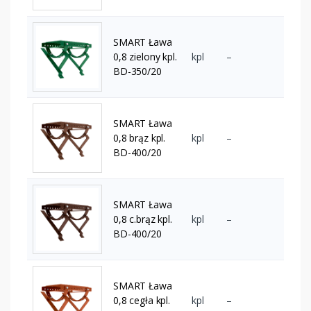
SMART Ława
0,8 zielony kpl.
kpl
–
BD-350/20
SMART Ława
0,8 brąz kpl.
kpl
–
BD-400/20
SMART Ława
0,8 c.brąz kpl.
kpl
–
BD-400/20
SMART Ława
0,8 cegła kpl.
kpl
–