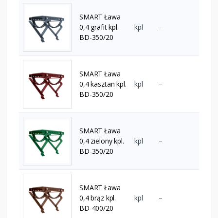
SMART Ława
0,4 grafit kpl.
kpl
–
BD-350/20
SMART Ława
0,4 kasztan kpl.
kpl
–
BD-350/20
SMART Ława
0,4 zielony kpl.
kpl
–
BD-350/20
SMART Ława
0,4 brąz kpl.
kpl
–
BD-400/20