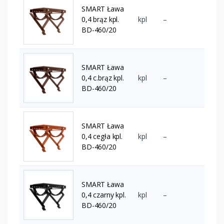
SMART Ława
0,4 brąz kpl.
kpl
–
BD-460/20
SMART Ława
0,4 c.brąz kpl.
kpl
–
BD-460/20
SMART Ława
0,4 cegła kpl.
kpl
–
BD-460/20
SMART Ława
0,4 czarny kpl.
kpl
–
BD-460/20