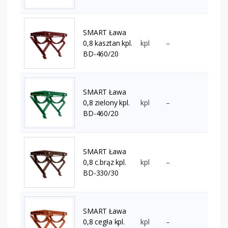
SMART Ława
0,8 kasztan kpl.
kpl
–
BD-460/20
SMART Ława
0,8 zielony kpl.
kpl
–
BD-460/20
SMART Ława
0,8 c.brąz kpl.
kpl
–
BD-330/30
SMART Ława
0,8 cegła kpl.
kpl
–