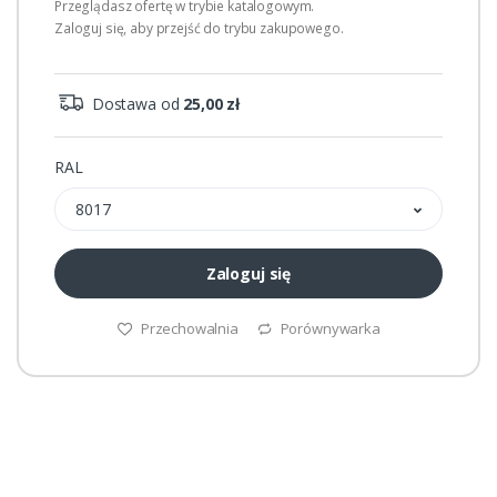
Przeglądasz ofertę w trybie katalogowym.
Zaloguj się, aby przejść do trybu zakupowego.
Dostawa od
25,00 zł
RAL
8017
Zaloguj się
Przechowalnia
Porównywarka