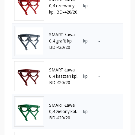
0,4 czerwony
kpl
–
kpl. BD-420/20
SMART Ława
0,4 grafit kpl.
kpl
–
BD-420/20
SMART Ława
0,4 kasztan kpl.
kpl
–
BD-420/20
SMART Ława
0,4 zielony kpl.
kpl
–
BD-420/20