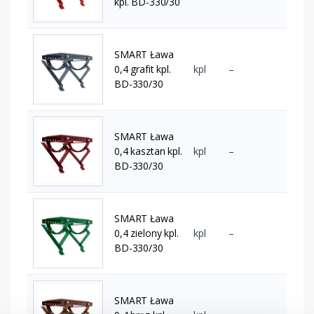
kpl. BD-330/30
SMART Ława
0,4 grafit kpl.
kpl
–
BD-330/30
SMART Ława
0,4 kasztan kpl.
kpl
–
BD-330/30
SMART Ława
0,4 zielony kpl.
kpl
–
BD-330/30
SMART Ława