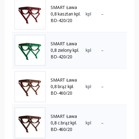
SMART Ława
0,8 kasztan kpl.
kpl
–
BD-420/20
SMART Ława
0,8 zielony kpl.
kpl
–
BD-420/20
SMART Ława
0,8 brąz kpl.
kpl
–
BD-460/20
SMART Ława
0,8 c.brąz kpl.
kpl
–
BD-460/20