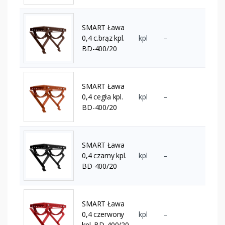
SMART Ława
0,4 c.brąz kpl.
kpl
–
BD-400/20
SMART Ława
0,4 cegła kpl.
kpl
–
BD-400/20
SMART Ława
0,4 czarny kpl.
kpl
–
BD-400/20
SMART Ława
0,4 czerwony
kpl
–
kpl. BD-400/20