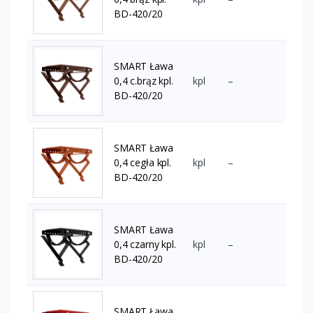
BD-420/20
SMART Ława
0,4 c.brąz kpl.
kpl
–
BD-420/20
SMART Ława
0,4 cegła kpl.
kpl
–
BD-420/20
SMART Ława
0,4 czarny kpl.
kpl
–
BD-420/20
SMART Ława