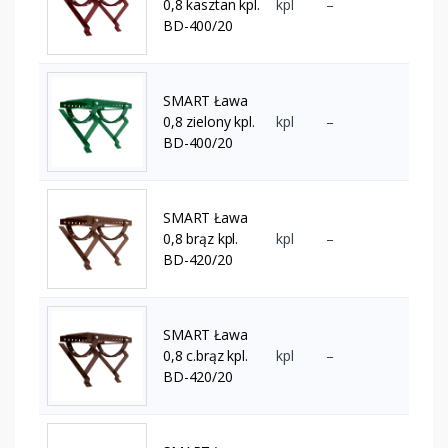
0,8 kasztan kpl.
kpl
–
BD-400/20
SMART Ława
0,8 zielony kpl.
kpl
–
BD-400/20
SMART Ława
0,8 brąz kpl.
kpl
–
BD-420/20
SMART Ława
0,8 c.brąz kpl.
kpl
–
BD-420/20