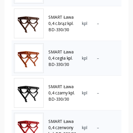
SMART Ława
0,4 c.brąz kpl.
kpl
–
BD-330/30
SMART Ława
0,4 cegła kpl.
kpl
–
BD-330/30
SMART Ława
0,4 czarny kpl.
kpl
–
BD-330/30
SMART Ława
0,4 czerwony
kpl
–