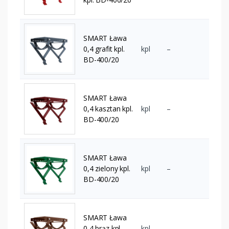
SMART Ława
0,4 grafit kpl.
kpl
–
BD-400/20
SMART Ława
0,4 kasztan kpl.
kpl
–
BD-400/20
SMART Ława
0,4 zielony kpl.
kpl
–
BD-400/20
SMART Ława
0,4 brąz kpl.
kpl
–