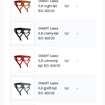
SMART Ława
0,8 cegła kpl.
kpl
–
BD-420/20
SMART Ława
0,8 czarny kpl.
kpl
–
BD-420/20
SMART Ława
0,8 czerwony
kpl
–
kpl. BD-420/20
SMART Ława
0,8 grafit kpl.
kpl
–
BD-420/20