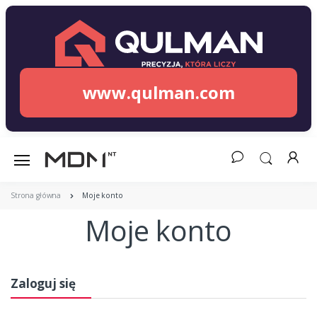
www.qulman.com
Strona główna
Moje konto
Moje konto
Zaloguj się