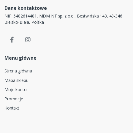
Dane kontaktowe
NIP: 5482614481, MDM NT sp. z o.o., Bestwińska 143, 43-346
Bielsko-Biała, Polska
Menu główne
Strona główna
Mapa sklepu
Moje konto
Promocje
Kontakt