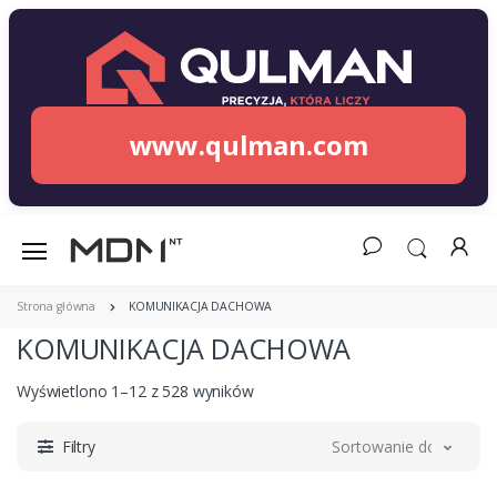
www.qulman.com
Strona główna
KOMUNIKACJA DACHOWA
KOMUNIKACJA DACHOWA
Wyświetlono 1–12 z 528 wyników
Filtry
Sortowanie domyślne