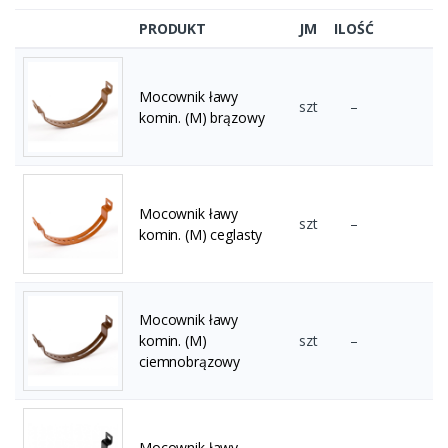
PRODUKT
JM
ILOŚĆ
Mocownik ławy
szt
–
komin. (M) brązowy
Mocownik ławy
szt
–
komin. (M) ceglasty
Mocownik ławy
komin. (M)
szt
–
ciemnobrązowy
Mocownik ławy