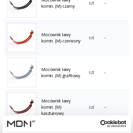
szt
–
komin. (M) czarny
Mocownik ławy
szt
–
komin. (M) czerwony
Mocownik ławy
szt
–
komin. (M) grafitowy
Mocownik ławy
komin. (M)
szt
–
kasztanowy