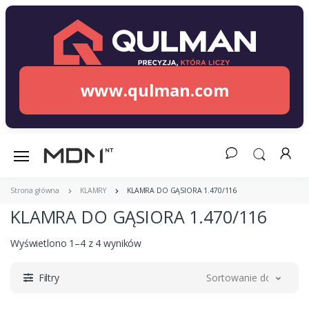
www.qulman.com
Strona główna
KLAMRY
KLAMRA DO GĄSIORA 1.470/116
KLAMRA DO GĄSIORA 1.470/116
Wyświetlono 1–4 z 4 wyników
Filtry
Sortowanie domyślne