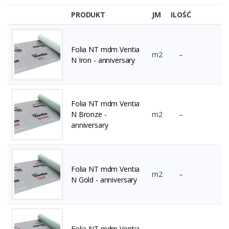
PRODUKT
JM
ILOŚĆ
Folia NT mdm Ventia
m2
–
N Iron - anniversary
Folia NT mdm Ventia
N Bronze -
m2
–
anniversary
Folia NT mdm Ventia
m2
–
N Gold - anniversary
Folia NT mdm Ventia