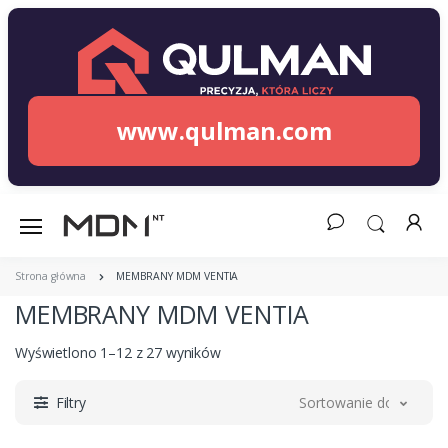
www.qulman.com
Strona główna
MEMBRANY MDM VENTIA
MEMBRANY MDM VENTIA
Wyświetlono 1–12 z 27 wyników
Filtry
Sortowanie domyślne