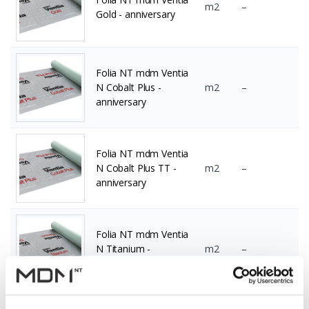
m2
–
Gold - anniversary
Folia NT mdm Ventia
N Cobalt Plus -
m2
–
anniversary
Folia NT mdm Ventia
N Cobalt Plus TT -
m2
–
anniversary
Folia NT mdm Ventia
N Titanium -
m2
–
anniversary