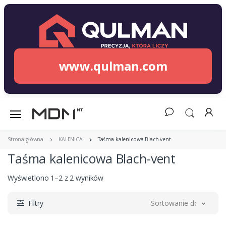
www.qulman.com
Strona główna
KALENICA
Taśma kalenicowa Blach-vent
Taśma kalenicowa Blach-vent
Wyświetlono 1–2 z 2 wyników
Filtry
Sortowanie domyślne